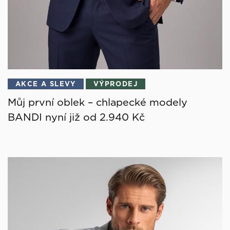
AKCE A SLEVY
VÝPRODEJ
Můj první oblek – chlapecké modely
BANDI nyní již od 2.940 Kč