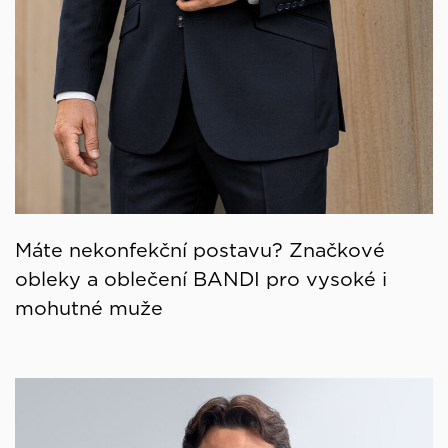
Máte nekonfekční postavu? Značkové
obleky a oblečení BANDI pro vysoké i
mohutné muže