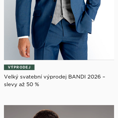
VÝPRODEJ
Velký svatební výprodej BANDI 2026 –
slevy až 50 %