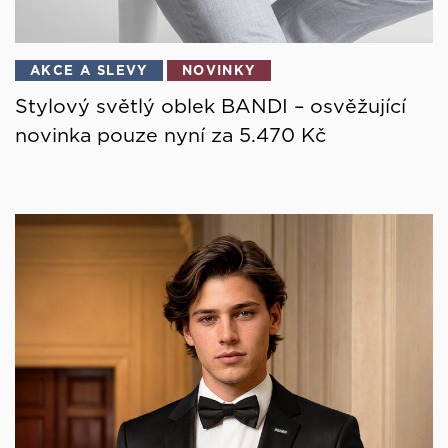
AKCE A SLEVY
NOVINKY
Stylový světlý oblek BANDI – osvěžující
novinka pouze nyní za 5.470 Kč