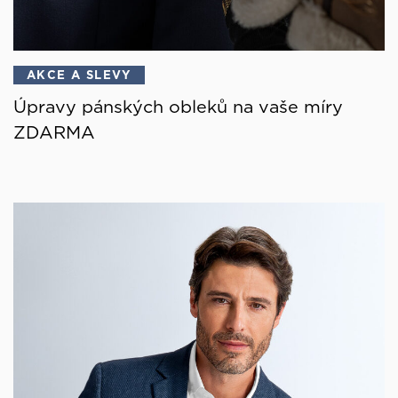
AKCE A SLEVY
Úpravy pánských obleků na vaše míry
ZDARMA