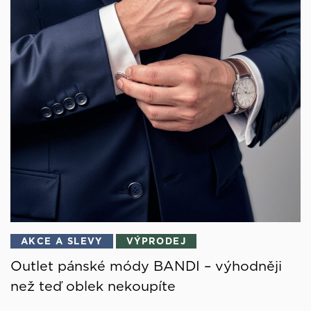
AKCE A SLEVY
VÝPRODEJ
Outlet pánské módy BANDI – výhodněji
než teď oblek nekoupíte