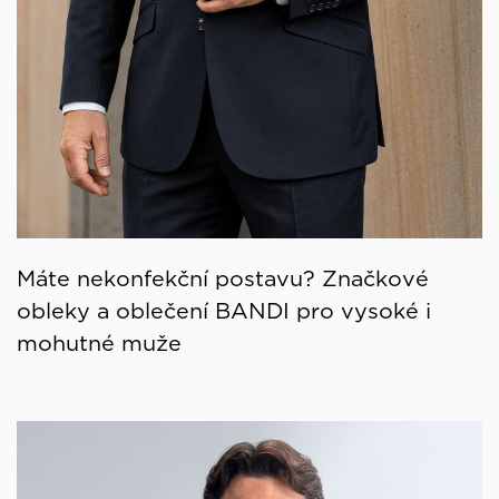
Máte nekonfekční postavu? Značkové
obleky a oblečení BANDI pro vysoké i
mohutné muže