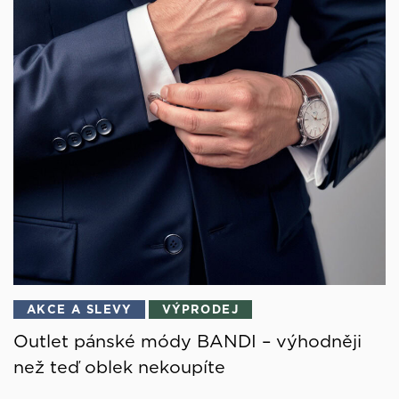
AKCE A SLEVY
VÝPRODEJ
Outlet pánské módy BANDI – výhodněji
než teď oblek nekoupíte