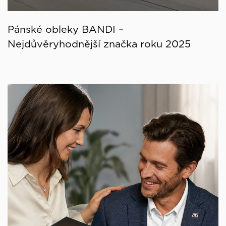
Pánské obleky BANDI –
Nejdůvěryhodnější značka roku 2025