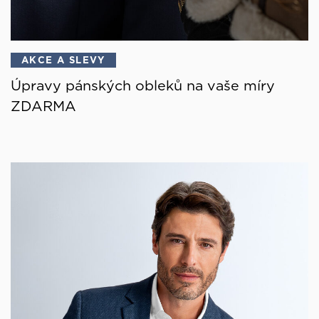
AKCE A SLEVY
Úpravy pánských obleků na vaše míry
ZDARMA