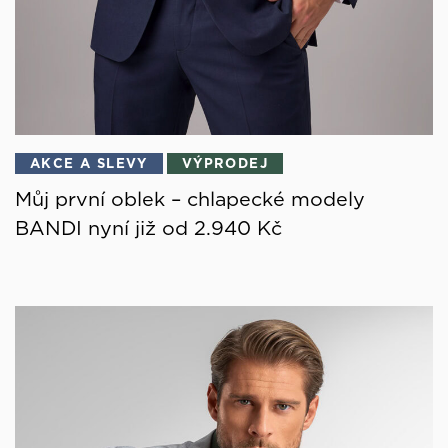
AKCE A SLEVY
VÝPRODEJ
Můj první oblek – chlapecké modely
BANDI nyní již od 2.940 Kč