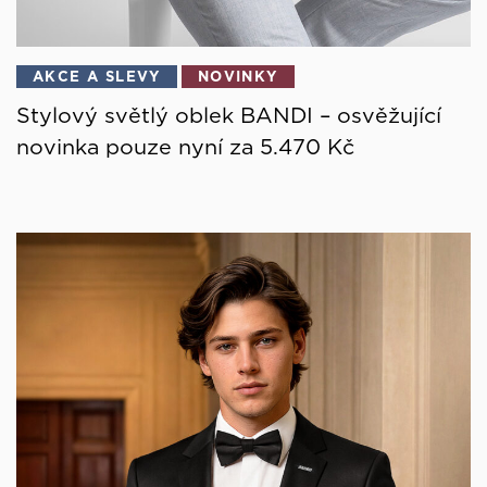
AKCE A SLEVY
NOVINKY
Stylový světlý oblek BANDI – osvěžující
novinka pouze nyní za 5.470 Kč