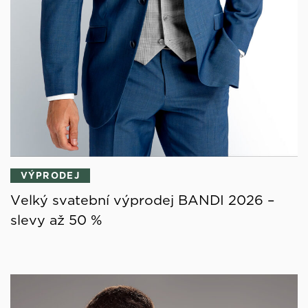
VÝPRODEJ
Velký svatební výprodej BANDI 2026 –
slevy až 50 %