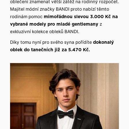
oblečení znamenat větší zátěž na rodinný rozpočet.
Majitel módní značky BANDI proto nabízí těmto
rodinám pomoc
mimořádnou slevou 3.000 Kč na
vybrané modely pro mladé gentlemany
z
exkluzivní kolekce obleků BANDI.
Díky tomu nyní pro svého syna pořídíte
dokonalý
oblek do tanečních již za 5.470 Kč.