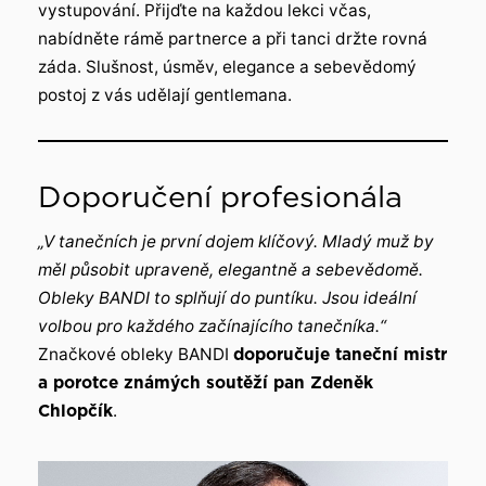
vystupování. Přijďte na každou lekci včas,
nabídněte rámě partnerce a při tanci držte rovná
záda. Slušnost, úsměv, elegance a sebevědomý
postoj z vás udělají gentlemana.
Doporučení profesionála
„V tanečních je první dojem klíčový. Mladý muž by
měl působit upraveně, elegantně a sebevědomě.
Obleky BANDI to splňují do puntíku. Jsou ideální
volbou pro každého začínajícího tanečníka.“
Značkové obleky BANDI
doporučuje taneční mistr
a porotce známých soutěží pan Zdeněk
Chlopčík
.