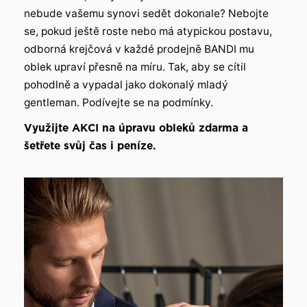
nebude vašemu synovi sedět dokonale? Nebojte
se, pokud ještě roste nebo má atypickou postavu,
odborná krejčová v každé prodejně BANDI mu
oblek upraví přesně na míru. Tak, aby se cítil
pohodlně a vypadal jako dokonalý mladý
gentleman. Podívejte se na podmínky.
Využijte AKCI na úpravu obleků zdarma a
šetřete svůj čas i peníze.