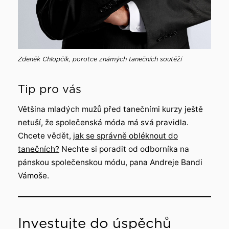
Zdeněk Chlopčík, porotce známých tanečních soutěží
Tip pro vás
Většina mladých mužů před tanečními kurzy ještě
netuší, že společenská móda má svá pravidla.
Chcete vědět,
jak se správně obléknout do
tanečních?
Nechte si poradit od odborníka na
pánskou společenskou módu, pana Andreje Bandi
Vámoše.
Investujte do úspěchů