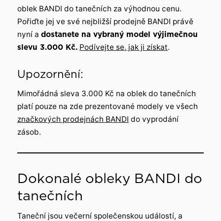
oblek BANDI do tanečních za výhodnou cenu.
Pořiďte jej ve své nejbližší prodejně BANDI právě
nyní a
dostanete na vybraný model výjimečnou
slevu 3.000 Kč.
Podívejte se, jak ji získat
.
Upozornění:
Mimořádná sleva 3.000 Kč na oblek do tanečních
platí pouze na zde prezentované modely ve všech
značkových prodejnách BANDI
do vyprodání
zásob.
Dokonalé obleky BANDI do
tanečních
Taneční jsou večerní společenskou událostí, a