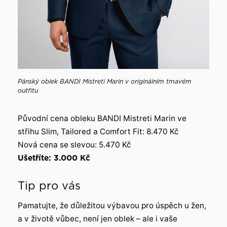
Pánský oblek BANDI Mistreti Marin v originálním tmavém
outfitu
Původní cena obleku BANDI Mistreti Marin ve
střihu Slim, Tailored a Comfort Fit: 8.470 Kč
Nová cena se slevou: 5.470 Kč
Ušetříte: 3.000 Kč
Tip pro vás
Pamatujte, že důležitou výbavou pro úspěch u žen,
a v životě vůbec, není jen oblek – ale i vaše