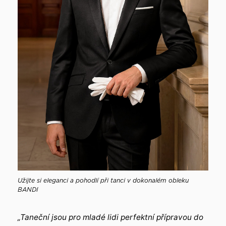
Užijte si eleganci a pohodlí při tanci v dokonalém obleku
BANDI
„Taneční jsou pro mladé lidi perfektní přípravou do