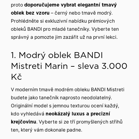
proto
doporučujeme vybrat elegantní tmavý
oblek bez vzoru
– černý nebo tmavě modrý.
Prohlédněte si exkluzivní nabídku prémiových
obleků BANDI pro mladé tanečníky. Vyberte ten
správný a pomozte jim zazářit už na první lekci.
1. Modrý oblek BANDI
Mistreti Marin – sleva 3.000
Kč
V moderním tmavě modrém obleku BANDI Mistreti
budete jako tanečník naprosto neodolatelný.
Originální model s jemnou texturou ocení každý,
kdo vyhledává
neokázalý luxus a precizní
krejčovinu
. Vyberte si ze tří promyšlených střihů
ten, který vám dokonale padne.