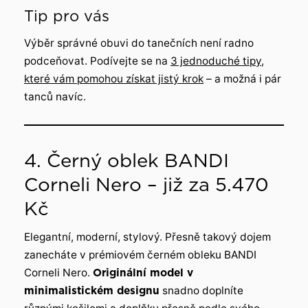
Tip pro vás
Výběr správné obuvi do tanečních není radno
podceňovat. Podívejte se na
3 jednoduché tipy,
které vám pomohou získat jistý krok
– a možná i pár
tanců navíc.
4. Černý oblek BANDI
Corneli Nero – již za 5.470
Kč
Elegantní, moderní, stylový. Přesně takový dojem
zanecháte v prémiovém černém obleku BANDI
Corneli Nero.
Originální model v
minimalistickém designu
snadno doplníte