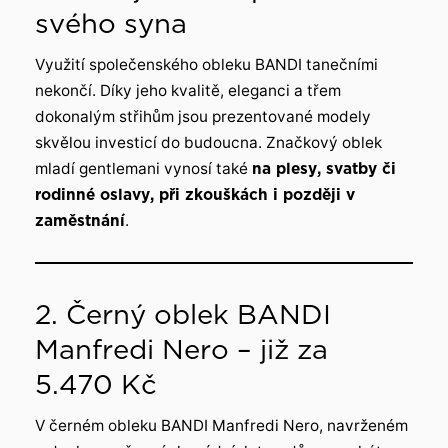
svého syna
Využití společenského obleku BANDI tanečními
nekončí. Díky jeho kvalitě, eleganci a třem
dokonalým střihům jsou prezentované modely
skvělou investicí do budoucna. Značkový oblek
mladí gentlemani vynosí také
na plesy, svatby či
rodinné oslavy, při zkouškách i později v
zaměstnání
.
2. Černý oblek BANDI
Manfredi Nero – již za
5.470 Kč
V černém obleku BANDI Manfredi Nero, navrženém