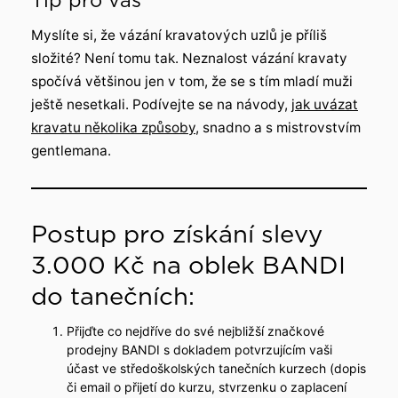
Tip pro vás
Myslíte si, že vázání kravatových uzlů je příliš
složité? Není tomu tak. Neznalost vázání kravaty
spočívá většinou jen v tom, že se s tím mladí muži
ještě nesetkali. Podívejte se na návody,
jak uvázat
kravatu několika způsoby
, snadno a s mistrovstvím
gentlemana.
Postup pro získání slevy
3.000 Kč na oblek BANDI
do tanečních:
Přijďte co nejdříve do své nejbližší značkové
prodejny BANDI s dokladem potvrzujícím vaši
účast ve středoškolských tanečních kurzech (dopis
či email o přijetí do kurzu, stvrzenku o zaplacení