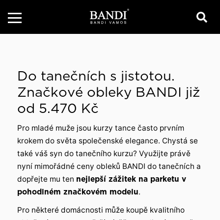
Do tanečních s jistotou.
Značkové obleky BANDI již
od 5.470 Kč
Pro mladé muže jsou kurzy tance často prvním
krokem do světa společenské elegance. Chystá se
také váš syn do tanečního kurzu? Využijte právě
nyní mimořádné ceny obleků BANDI do tanečních a
dopřejte mu ten
nejlepší zážitek na parketu v
pohodlném značkovém modelu
.
Pro některé domácnosti může koupě kvalitního