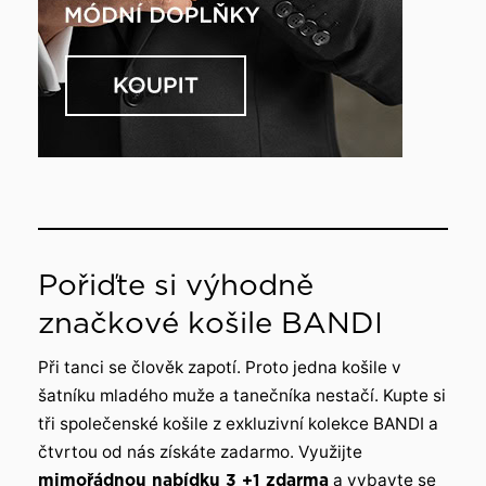
Pořiďte si výhodně
značkové košile BANDI
Při tanci se člověk zapotí. Proto jedna košile v
šatníku mladého muže a tanečníka nestačí. Kupte si
tři společenské košile z exkluzivní kolekce BANDI a
čtvrtou od nás získáte zadarmo. Využijte
mimořádnou nabídku 3 +1 zdarma
a vybavte se