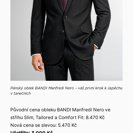
Pánský oblek BANDI Manfredi Nero – váš první krok k úspěchu
v tanečních
Původní cena obleku BANDI Manfredi Nero ve
střihu Slim, Tailored a Comfort Fit: 8.470 Kč
Nová cena se slevou: 5.470 Kč
Ušetříte: 3.000 Kč