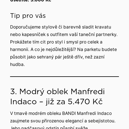
Tip pro vás
Doporučujeme stylově či barevně sladit kravatu
nebo kapesníček s outfitem vaší taneční partnerky.
Prokážete tím cit pro styl i smysl pro celek a
harmonii. A co je nejdůležitější? Na parketu budete
působit jako sehraný pár ještě dřív, než zazní
hudba.
3. Modrý oblek Manfredi
Indaco – již za 5.470 Kč
V tmavě modrém obleku BANDI Manfredi Indaco
zaujmete svou přirozenou elegancí a sebejistotou.
Jeho nadčasový odstín působí svěže,