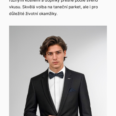
různými košilemi a doplňky přesně podle svého
vkusu. Skvělá volba na taneční parket, ale i pro
důležité životní okamžiky.