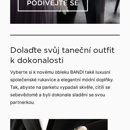
Dolaďte svůj taneční outfit
k dokonalosti
Vyberte si k novému obleku BANDI také luxusní
společenské rukavice a elegantní módní doplňky.
Tak, abyste na parketu vypadali skvěle, cítili se
sebevědomě a byli dokonale sladěni se svou
partnerkou.