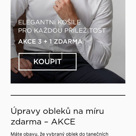
Úpravy obleků na míru
zdarma – AKCE
Máte obavu, že vybraný oblek do tanečních