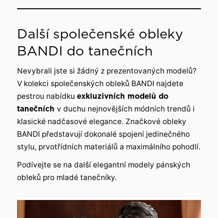
Další společenské obleky
BANDI do tanečních
Nevybrali jste si žádný z prezentovaných modelů?
V kolekci společenských obleků BANDI najdete
pestrou nabídku
exkluzivních modelů do
tanečních
v duchu nejnovějších módních trendů i
klasické nadčasové elegance. Značkové obleky
BANDI představují dokonalé spojení jedinečného
stylu, prvotřídních materiálů a maximálního pohodlí.
Podívejte se na další elegantní modely pánských
obleků pro mladé tanečníky.