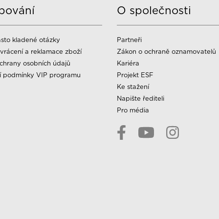
pování
O společnosti
sto kladené otázky
Partneři
vrácení a reklamace zboží
Zákon o ochraně oznamovatelů
chrany osobních údajů
Kariéra
í podmínky VIP programu
Projekt ESF
Ke stažení
Napište řediteli
Pro média