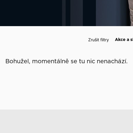
 události
Zrušit filtry
Akce a s
Bohužel, momentálně se tu nic nenachází.