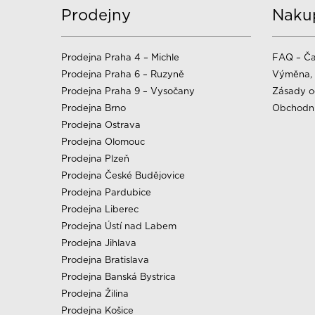
Prodejny
Naku
Prodejna Praha 4 – Michle
FAQ – Ča
Prodejna Praha 6 – Ruzyně
Výměna, 
Prodejna Praha 9 – Vysočany
Zásady o
Prodejna Brno
Obchodn
Prodejna Ostrava
Prodejna Olomouc
Prodejna Plzeň
Prodejna České Budějovice
Prodejna Pardubice
Prodejna Liberec
Prodejna Ústí nad Labem
Prodejna Jihlava
Prodejna Bratislava
Prodejna Banská Bystrica
Prodejna Žilina
Prodejna Košice