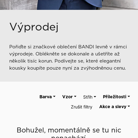
Výprodej
Pořiďte si značkové oblečení BANDI levně v rámci
výprodeje. Oblékněte se dokonale a ušetříte až
několik tisíc korun. Podívejte se, které elegantní
kousky koupíte pouze nyní za zvýhodněnou cenu.
Barva
Vzor
Střih
Příležitosti
Zrušit filtry
Akce a slevy
Bohužel, momentálně se tu nic