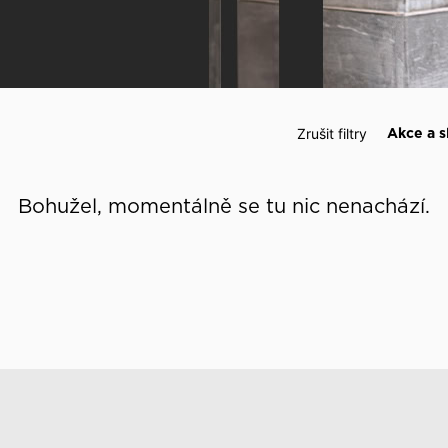
 události
Zrušit filtry
Akce a s
Bohužel, momentálně se tu nic nenachází.