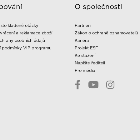
pování
O společnosti
sto kladené otázky
Partneři
vrácení a reklamace zboží
Zákon o ochraně oznamovatelů
chrany osobních údajů
Kariéra
í podmínky VIP programu
Projekt ESF
Ke stažení
Napište řediteli
Pro média