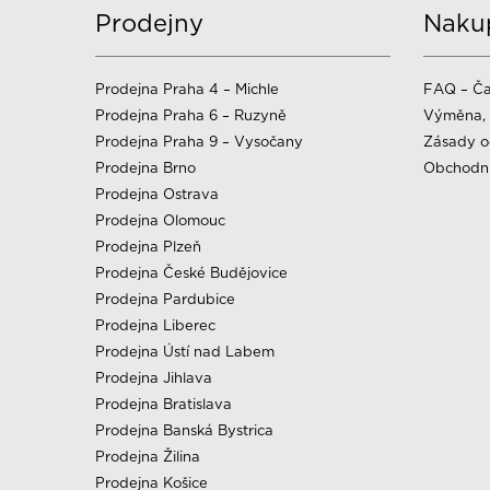
Prodejny
Naku
Prodejna Praha 4 – Michle
FAQ – Ča
Prodejna Praha 6 – Ruzyně
Výměna, 
Prodejna Praha 9 – Vysočany
Zásady o
Prodejna Brno
Obchodn
Prodejna Ostrava
Prodejna Olomouc
Prodejna Plzeň
Prodejna České Budějovice
Prodejna Pardubice
Prodejna Liberec
Prodejna Ústí nad Labem
Prodejna Jihlava
Prodejna Bratislava
Prodejna Banská Bystrica
Prodejna Žilina
Prodejna Košice