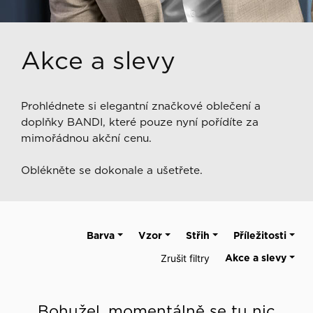
Akce a slevy
Prohlédnete si elegantní značkové oblečení a
doplňky BANDI, které pouze nyní pořídíte za
mimořádnou akční cenu.
Oblékněte se dokonale a ušetřete.
Barva
Vzor
Střih
Příležitosti
Zrušit filtry
Akce a slevy
Bohužel, momentálně se tu nic