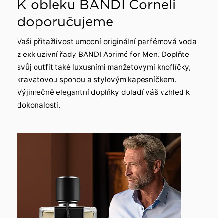
K obleku BANDI Corneli
doporučujeme
Vaši přitažlivost umocní originální parfémová voda
z exkluzivní řady BANDI Aprimé for Men. Doplňte
svůj outfit také luxusními manžetovými knoflíčky,
kravatovou sponou a stylovým kapesníčkem.
Výjimečně elegantní doplňky doladí váš vzhled k
dokonalosti.