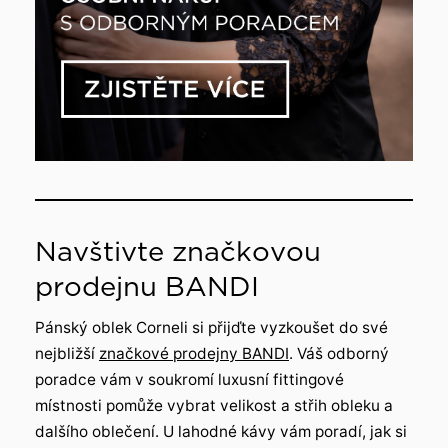
Navštivte značkovou
prodejnu BANDI
Pánský oblek Corneli si přijďte vyzkoušet do své
nejbližší
značkové prodejny BANDI
. Váš odborný
poradce vám v soukromí luxusní fittingové
místnosti pomůže vybrat velikost a střih obleku a
dalšího oblečení. U lahodné kávy vám poradí, jak si