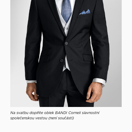
Na svatbu doplňte oblek BANDI Corneli slavnostní
společenskou vestou (není součástí)