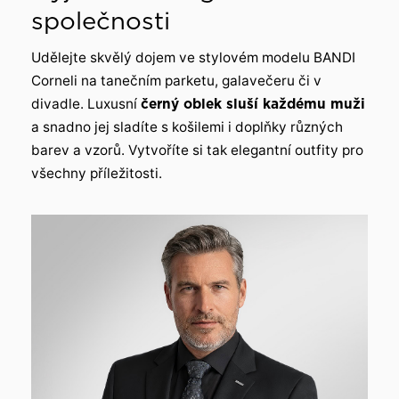
společnosti
Udělejte skvělý dojem ve stylovém modelu BANDI
Corneli na tanečním parketu, galavečeru či v
divadle. Luxusní
černý oblek sluší každému muži
a snadno jej sladíte s košilemi i doplňky různých
barev a vzorů. Vytvoříte si tak elegantní outfity pro
všechny příležitosti.