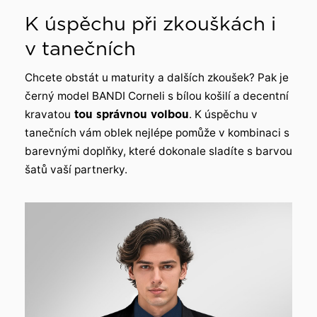
K úspěchu při zkouškách i
v tanečních
Chcete obstát u maturity a dalších zkoušek? Pak je
černý model BANDI Corneli s bílou košilí a decentní
kravatou
tou správnou volbou
. K úspěchu v
tanečních vám oblek nejlépe pomůže v kombinaci s
barevnými doplňky, které dokonale sladíte s barvou
šatů vaší partnerky.