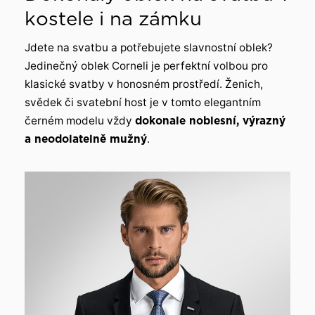
kostele i na zámku
Jdete na svatbu a potřebujete slavnostní oblek?
Jedinečný oblek Corneli je perfektní volbou pro
klasické svatby v honosném prostředí. Ženich,
svědek či svatební host je v tomto elegantním
černém modelu vždy
dokonale noblesní, výrazný
a neodolatelně mužný
.