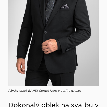
Pánský oblek BANDI Corneli Nero v outfitu na ples
Dokonalý oblek na svatbu v