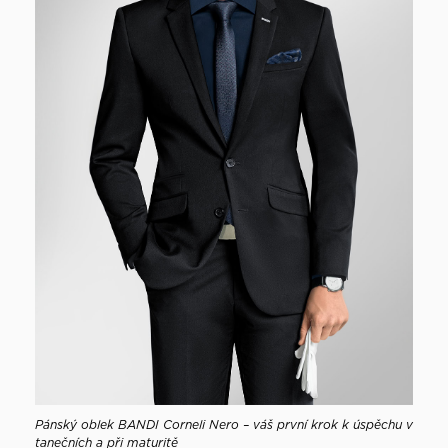
Pánský oblek BANDI Corneli Nero – váš první krok k úspěchu v
tanečních a při maturitě