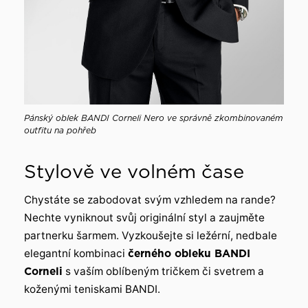
Pánský oblek BANDI Corneli Nero ve správně zkombinovaném
outfitu na pohřeb
Stylově ve volném čase
Chystáte se zabodovat svým vzhledem na rande?
Nechte vyniknout svůj originální styl a zaujměte
partnerku šarmem. Vyzkoušejte si ležérní, nedbale
elegantní kombinaci
černého obleku BANDI
Corneli
s vaším oblíbeným tričkem či svetrem a
koženými teniskami BANDI.