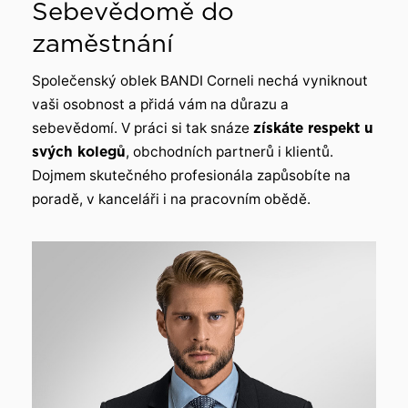
Sebevědomě do
zaměstnání
Společenský oblek BANDI Corneli nechá vyniknout
vaši osobnost a přidá vám na důrazu a
sebevědomí. V práci si tak snáze
získáte respekt u
svých kolegů
, obchodních partnerů i klientů.
Dojmem skutečného profesionála zapůsobíte na
poradě, v kanceláři i na pracovním obědě.