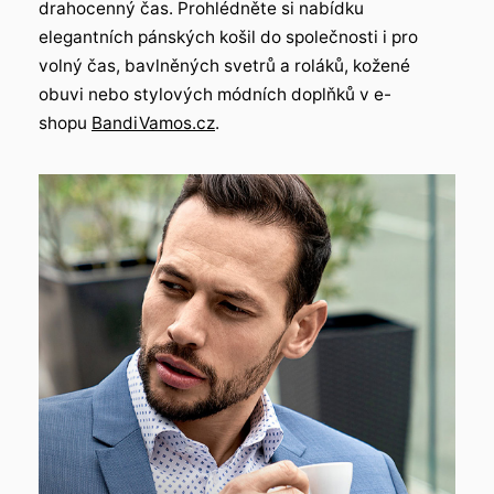
drahocenný čas. Prohlédněte si nabídku
elegantních pánských košil do společnosti i pro
volný čas, bavlněných svetrů a roláků, kožené
obuvi nebo stylových módních doplňků v e-
shopu
BandiVamos.cz
.