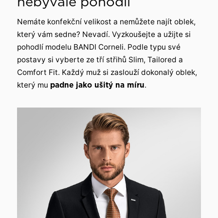
nebývalé pohodlí
Nemáte konfekční velikost a nemůžete najít oblek,
který vám sedne? Nevadí. Vyzkoušejte a užijte si
pohodlí modelu BANDI Corneli. Podle typu své
postavy si vyberte ze tří střihů Slim, Tailored a
Comfort Fit. Každý muž si zaslouží dokonalý oblek,
který mu
padne jako ušitý na míru
.