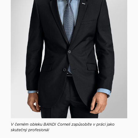
V černém obleku BANDI Corneli zapůsobíte v práci jako
skutečný profesionál