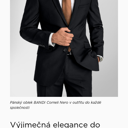
Pánský oblek BANDI Corneli Nero v outfitu do každé
společnosti
Výjimečná elegance do