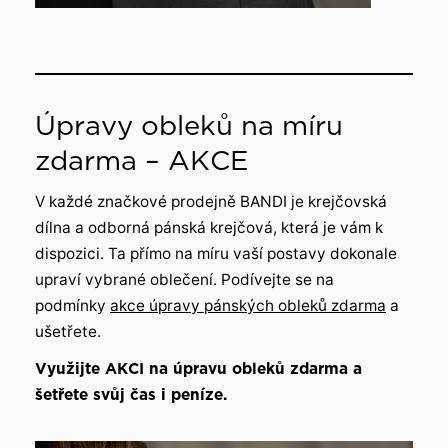
Úpravy obleků na míru
zdarma – AKCE
V každé značkové prodejně BANDI je krejčovská
dílna a odborná pánská krejčová, která je vám k
dispozici. Ta přímo na míru vaší postavy dokonale
upraví vybrané oblečení. Podívejte se na
podmínky
akce úpravy pánských obleků zdarma
a
ušetřete.
Využijte AKCI na úpravu obleků zdarma a
šetřete svůj čas i peníze.