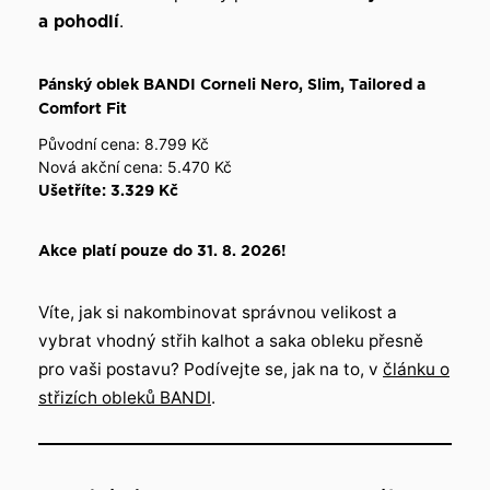
a pohodlí
.
Pánský oblek BANDI Corneli Nero, Slim, Tailored a
Comfort Fit
Původní cena: 8.799 Kč
Nová akční cena: 5.470 Kč
Ušetříte: 3.329 Kč
Akce platí pouze do 31. 8. 2026!
Víte, jak si nakombinovat správnou velikost a
vybrat vhodný střih kalhot a saka obleku přesně
pro vaši postavu? Podívejte se, jak na to, v
článku o
střizích obleků BANDI
.