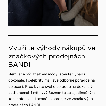
Využijte výhody nákupů ve
značkových prodejnách
BANDI
Nemusíte být znalcem módy, abyste vypadali
dokonale. I celebrity mají své odborné poradce na
oblečení. Proč byste svého poradce na dokonalý
outfit nemohli mít i vy? Seznamte se s jedinečným
konceptem asistovaného prodeje ve značkových
prodejnách BANDI.