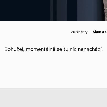
 události
Zrušit filtry
Akce a s
Bohužel, momentálně se tu nic nenachází.