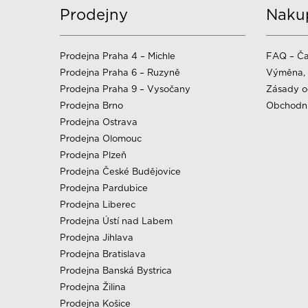
Prodejny
Naku
Prodejna Praha 4 – Michle
FAQ – Ča
Prodejna Praha 6 – Ruzyně
Výměna, 
Prodejna Praha 9 – Vysočany
Zásady o
Prodejna Brno
Obchodn
Prodejna Ostrava
Prodejna Olomouc
Prodejna Plzeň
Prodejna České Budějovice
Prodejna Pardubice
Prodejna Liberec
Prodejna Ústí nad Labem
Prodejna Jihlava
Prodejna Bratislava
Prodejna Banská Bystrica
Prodejna Žilina
Prodejna Košice