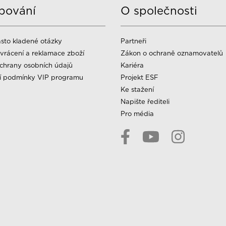
pování
O společnosti
sto kladené otázky
Partneři
vrácení a reklamace zboží
Zákon o ochraně oznamovatelů
chrany osobních údajů
Kariéra
í podmínky VIP programu
Projekt ESF
Ke stažení
Napište řediteli
Pro média