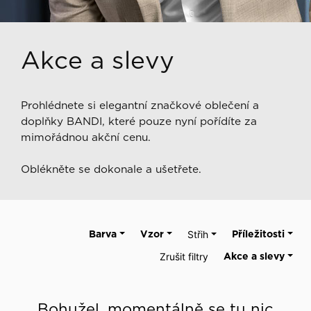
Akce a slevy
Prohlédnete si elegantní značkové oblečení a
doplňky BANDI, které pouze nyní pořídíte za
mimořádnou akční cenu.
Oblékněte se dokonale a ušetřete.
Barva
Vzor
Střih
Příležitosti
Zrušit filtry
Akce a slevy
Bohužel, momentálně se tu nic