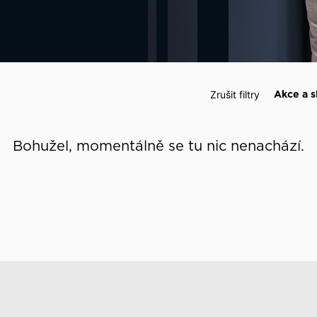
 události
Zrušit filtry
Akce a s
Bohužel, momentálně se tu nic nenachází.