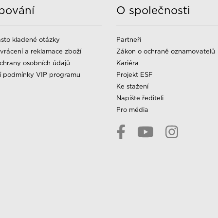
pování
O společnosti
sto kladené otázky
Partneři
vrácení a reklamace zboží
Zákon o ochraně oznamovatelů
chrany osobních údajů
Kariéra
í podmínky VIP programu
Projekt ESF
Ke stažení
Napište řediteli
Pro média