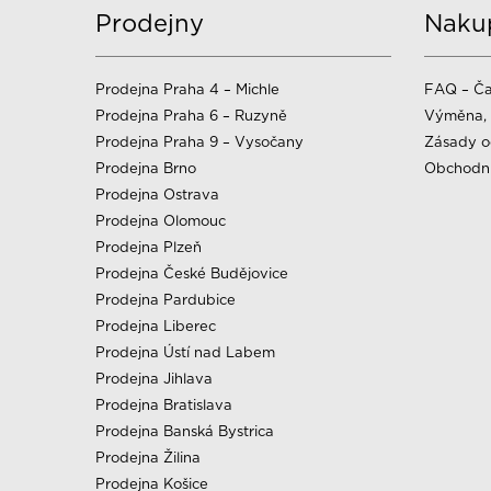
Prodejny
Naku
Prodejna Praha 4 – Michle
FAQ – Ča
Prodejna Praha 6 – Ruzyně
Výměna, 
Prodejna Praha 9 – Vysočany
Zásady o
Prodejna Brno
Obchodn
Prodejna Ostrava
Prodejna Olomouc
Prodejna Plzeň
Prodejna České Budějovice
Prodejna Pardubice
Prodejna Liberec
Prodejna Ústí nad Labem
Prodejna Jihlava
Prodejna Bratislava
Prodejna Banská Bystrica
Prodejna Žilina
Prodejna Košice