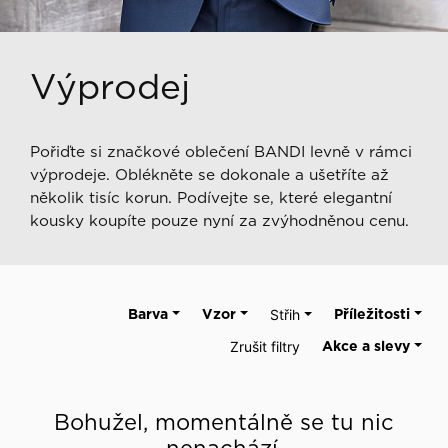
Výprodej
Pořiďte si značkové oblečení BANDI levně v rámci
výprodeje. Oblékněte se dokonale a ušetříte až
několik tisíc korun. Podívejte se, které elegantní
kousky koupíte pouze nyní za zvýhodněnou cenu.
Barva
Vzor
Střih
Příležitosti
Zrušit filtry
Akce a slevy
Bohužel, momentálně se tu nic