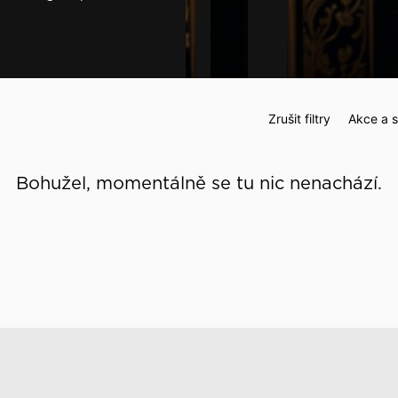
 události
Zrušit filtry
Akce a s
Bohužel, momentálně se tu nic nenachází.