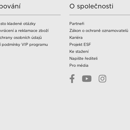
pování
O společnosti
sto kladené otázky
Partneři
vrácení a reklamace zboží
Zákon o ochraně oznamovatelů
chrany osobních údajů
Kariéra
í podmínky VIP programu
Projekt ESF
Ke stažení
Napište řediteli
Pro média