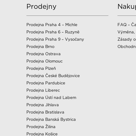
Prodejny
Naku
Prodejna Praha 4 – Michle
FAQ – Ča
Prodejna Praha 6 – Ruzyně
Výměna, 
Prodejna Praha 9 – Vysočany
Zásady o
Prodejna Brno
Obchodn
Prodejna Ostrava
Prodejna Olomouc
Prodejna Plzeň
Prodejna České Budějovice
Prodejna Pardubice
Prodejna Liberec
Prodejna Ústí nad Labem
Prodejna Jihlava
Prodejna Bratislava
Prodejna Banská Bystrica
Prodejna Žilina
Prodejna Košice