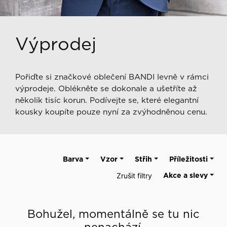
Výprodej
Pořiďte si značkové oblečení BANDI levně v rámci
výprodeje. Oblékněte se dokonale a ušetříte až
několik tisíc korun. Podívejte se, které elegantní
kousky koupíte pouze nyní za zvýhodněnou cenu.
Barva
Vzor
Střih
Příležitosti
Zrušit filtry
Akce a slevy
Bohužel, momentálně se tu nic