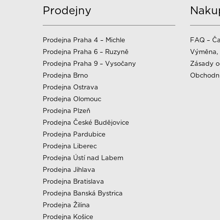
Prodejny
Naku
Prodejna Praha 4 – Michle
FAQ – Ča
Prodejna Praha 6 – Ruzyně
Výměna, 
Prodejna Praha 9 – Vysočany
Zásady o
Prodejna Brno
Obchodn
Prodejna Ostrava
Prodejna Olomouc
Prodejna Plzeň
Prodejna České Budějovice
Prodejna Pardubice
Prodejna Liberec
Prodejna Ústí nad Labem
Prodejna Jihlava
Prodejna Bratislava
Prodejna Banská Bystrica
Prodejna Žilina
Prodejna Košice