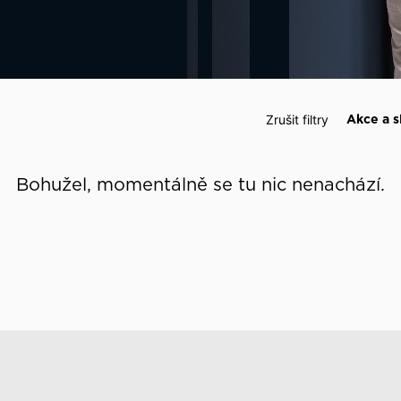
 události
Zrušit filtry
Akce a s
Bohužel, momentálně se tu nic nenachází.