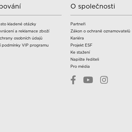
pování
O společnosti
sto kladené otázky
Partneři
vrácení a reklamace zboží
Zákon o ochraně oznamovatelů
chrany osobních údajů
Kariéra
í podmínky VIP programu
Projekt ESF
Ke stažení
Napište řediteli
Pro média