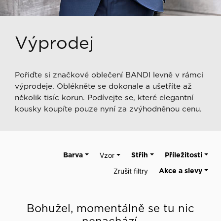
Výprodej
Pořiďte si značkové oblečení BANDI levně v rámci
výprodeje. Oblékněte se dokonale a ušetříte až
několik tisíc korun. Podívejte se, které elegantní
kousky koupíte pouze nyní za zvýhodněnou cenu.
Barva
Vzor
Střih
Příležitosti
Zrušit filtry
Akce a slevy
Bohužel, momentálně se tu nic