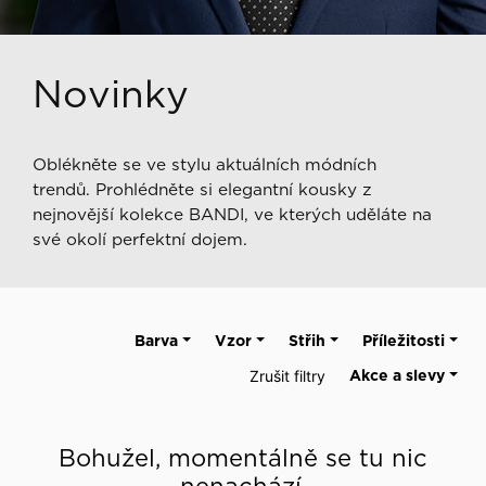
Novinky
Oblékněte se ve stylu aktuálních módních
trendů. Prohlédněte si elegantní kousky z
nejnovější kolekce BANDI, ve kterých uděláte na
své okolí perfektní dojem.
Barva
Vzor
Střih
Příležitosti
Zrušit filtry
Akce a slevy
Bohužel, momentálně se tu nic