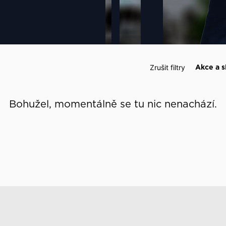
 události
Zrušit filtry
Akce a s
Bohužel, momentálně se tu nic nenachází.