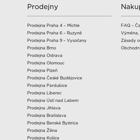
Prodejny
Naku
Prodejna Praha 4 – Michle
FAQ – Ča
Prodejna Praha 6 – Ruzyně
Výměna, 
Prodejna Praha 9 – Vysočany
Zásady o
Prodejna Brno
Obchodn
Prodejna Ostrava
Prodejna Olomouc
Prodejna Plzeň
Prodejna České Budějovice
Prodejna Pardubice
Prodejna Liberec
Prodejna Ústí nad Labem
Prodejna Jihlava
Prodejna Bratislava
Prodejna Banská Bystrica
Prodejna Žilina
Prodejna Košice