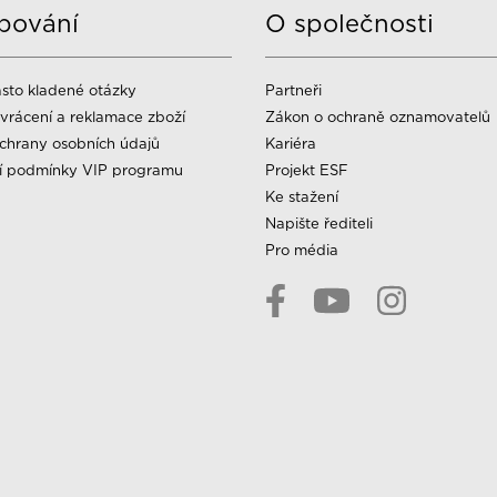
pování
O společnosti
sto kladené otázky
Partneři
vrácení a reklamace zboží
Zákon o ochraně oznamovatelů
chrany osobních údajů
Kariéra
í podmínky VIP programu
Projekt ESF
Ke stažení
Napište řediteli
Pro média