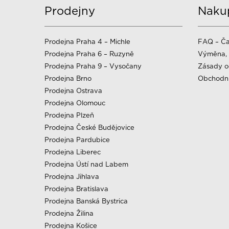
Prodejny
Naku
Prodejna Praha 4 – Michle
FAQ – Ča
Prodejna Praha 6 – Ruzyně
Výměna, 
Prodejna Praha 9 – Vysočany
Zásady o
Prodejna Brno
Obchodn
Prodejna Ostrava
Prodejna Olomouc
Prodejna Plzeň
Prodejna České Budějovice
Prodejna Pardubice
Prodejna Liberec
Prodejna Ústí nad Labem
Prodejna Jihlava
Prodejna Bratislava
Prodejna Banská Bystrica
Prodejna Žilina
Prodejna Košice