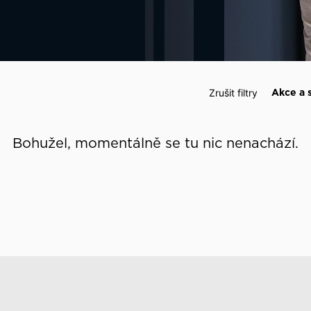
 události
Zrušit filtry
Akce a 
Bohužel, momentálně se tu nic nenachází.