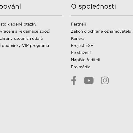
pování
O společnosti
sto kladené otázky
Partneři
vrácení a reklamace zboží
Zákon o ochraně oznamovatelů
chrany osobních údajů
Kariéra
í podmínky VIP programu
Projekt ESF
Ke stažení
Napište řediteli
Pro média