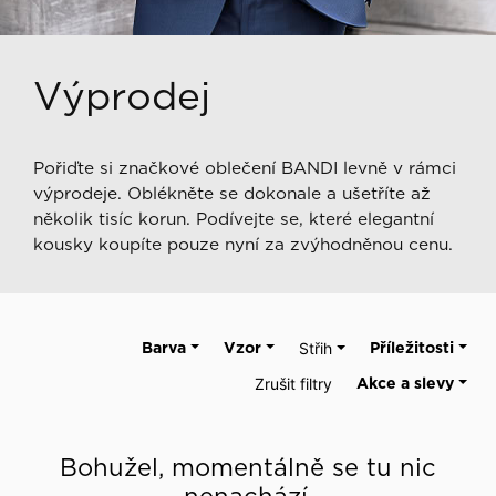
Výprodej
Pořiďte si značkové oblečení BANDI levně v rámci
výprodeje. Oblékněte se dokonale a ušetříte až
několik tisíc korun. Podívejte se, které elegantní
kousky koupíte pouze nyní za zvýhodněnou cenu.
Barva
Vzor
Střih
Příležitosti
Zrušit filtry
Akce a slevy
Bohužel, momentálně se tu nic