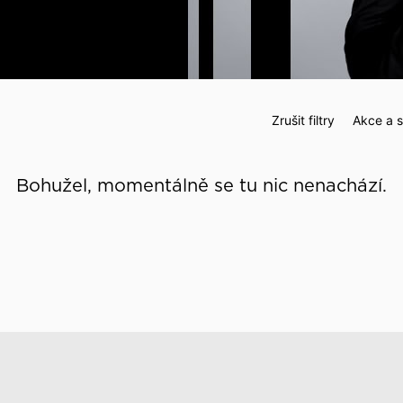
 události
Zrušit filtry
Akce a s
Bohužel, momentálně se tu nic nenachází.