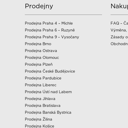
Prodejny
Naku
Prodejna Praha 4 – Michle
FAQ – Ča
Prodejna Praha 6 – Ruzyně
Výměna, 
Prodejna Praha 9 – Vysočany
Zásady o
Prodejna Brno
Obchodn
Prodejna Ostrava
Prodejna Olomouc
Prodejna Plzeň
Prodejna České Budějovice
Prodejna Pardubice
Prodejna Liberec
Prodejna Ústí nad Labem
Prodejna Jihlava
Prodejna Bratislava
Prodejna Banská Bystrica
Prodejna Žilina
Prodejna Košice