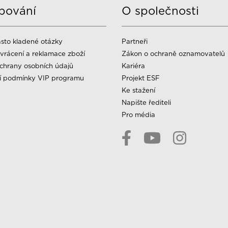
pování
O společnosti
sto kladené otázky
Partneři
vrácení a reklamace zboží
Zákon o ochraně oznamovatelů
chrany osobních údajů
Kariéra
í podmínky VIP programu
Projekt ESF
Ke stažení
Napište řediteli
Pro média