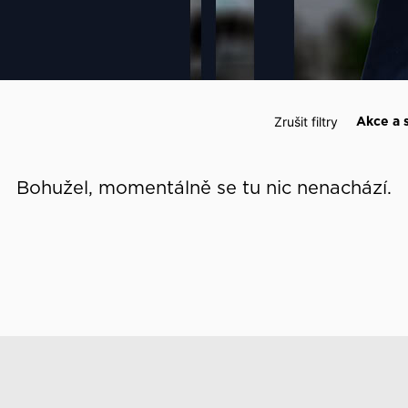
 události
Zrušit filtry
Akce a 
Bohužel, momentálně se tu nic nenachází.