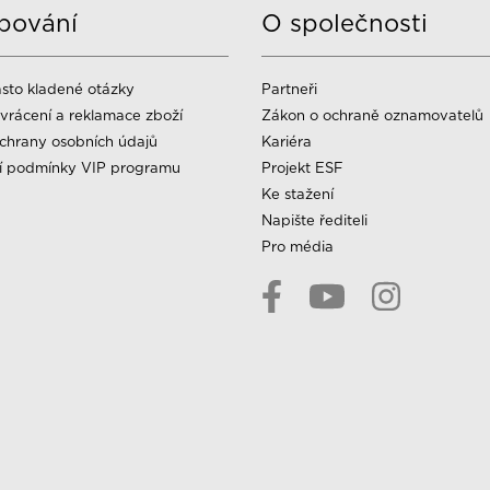
pování
O společnosti
sto kladené otázky
Partneři
vrácení a reklamace zboží
Zákon o ochraně oznamovatelů
chrany osobních údajů
Kariéra
í podmínky VIP programu
Projekt ESF
Ke stažení
Napište řediteli
Pro média