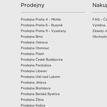
Prodejny
Naku
Prodejna Praha 4 – Michle
FAQ – Ča
Prodejna Praha 6 – Ruzyně
Výměna, 
Prodejna Praha 9 – Vysočany
Zásady o
Prodejna Brno
Obchodn
Prodejna Ostrava
Prodejna Olomouc
Prodejna Plzeň
Prodejna České Budějovice
Prodejna Pardubice
Prodejna Liberec
Prodejna Ústí nad Labem
Prodejna Jihlava
Prodejna Bratislava
Prodejna Banská Bystrica
Prodejna Žilina
Prodejna Košice