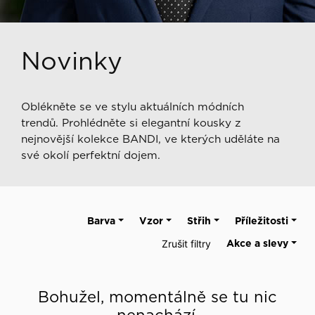
Novinky
Oblékněte se ve stylu aktuálních módních
trendů. Prohlédněte si elegantní kousky z
nejnovější kolekce BANDI, ve kterých uděláte na
své okolí perfektní dojem.
Barva
Vzor
Střih
Příležitosti
Zrušit filtry
Akce a slevy
Bohužel, momentálně se tu nic