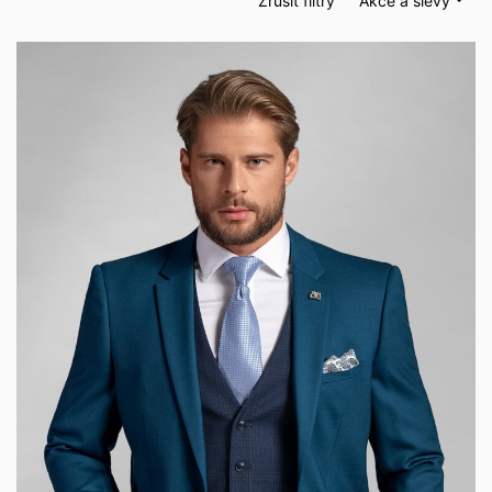
Zrušit filtry
Akce a slevy