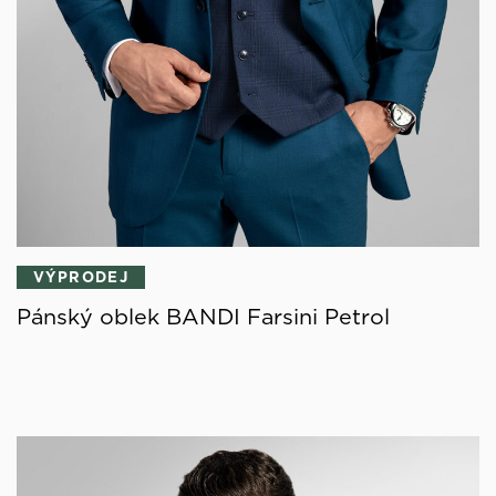
VÝPRODEJ
Pánský oblek BANDI Farsini Petrol