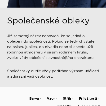
Společenské obleky
Již samotný název napovídá, že se jedná o
oblečení do společnosti. Pokud se tedy chystáte
na oslavu jubilea, do divadla nebo si chcete užít
rodinnou atmosféru v širším rodinném kruhu,
zvolte vždy oblečení slavnostnějšího charakteru.
Společenský outfit vždy podtrhne význam události
a zdůrazní vaši osobnost.
Barva
Vzor
Střih
Příležitosti