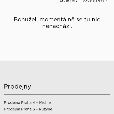
Zrušit filtry
Akce a slevy
Bohužel, momentálně se tu nic
nenachází.
Prodejny
Prodejna Praha 4 – Michle
Prodejna Praha 6 – Ruzyně