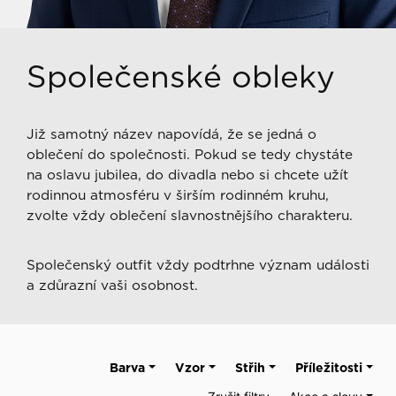
Společenské obleky
Již samotný název napovídá, že se jedná o
oblečení do společnosti. Pokud se tedy chystáte
na oslavu jubilea, do divadla nebo si chcete užít
rodinnou atmosféru v širším rodinném kruhu,
zvolte vždy oblečení slavnostnějšího charakteru.
Společenský outfit vždy podtrhne význam události
a zdůrazní vaši osobnost.
Barva
Vzor
Střih
Příležitosti