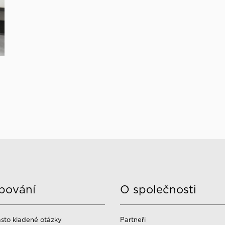
pování
O společnosti
sto kladené otázky
Partneři