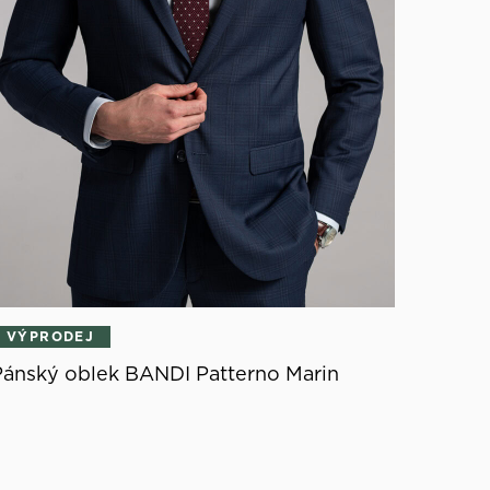
VÝPRODEJ
Pánský oblek BANDI Patterno Marin