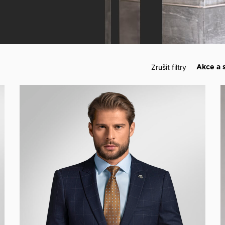
 události
Zrušit filtry
Akce a 