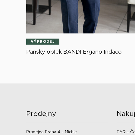
VÝPRODEJ
Pánský oblek BANDI Ergano Indaco
Prodejny
Naku
Prodejna Praha 4 – Michle
FAQ – Ča