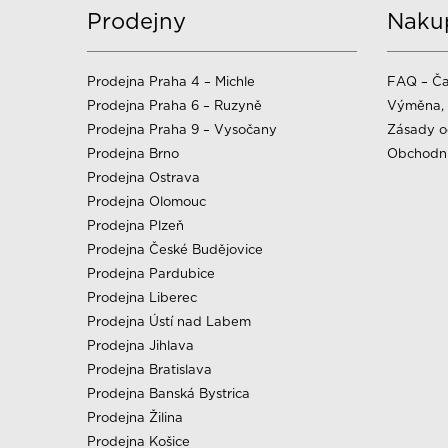
Prodejny
Naku
Prodejna Praha 4 – Michle
FAQ – Ča
Prodejna Praha 6 – Ruzyně
Výměna, 
Prodejna Praha 9 – Vysočany
Zásady o
Prodejna Brno
Obchodn
Prodejna Ostrava
Prodejna Olomouc
Prodejna Plzeň
Prodejna České Budějovice
Prodejna Pardubice
Prodejna Liberec
Prodejna Ústí nad Labem
Prodejna Jihlava
Prodejna Bratislava
Prodejna Banská Bystrica
Prodejna Žilina
Prodejna Košice