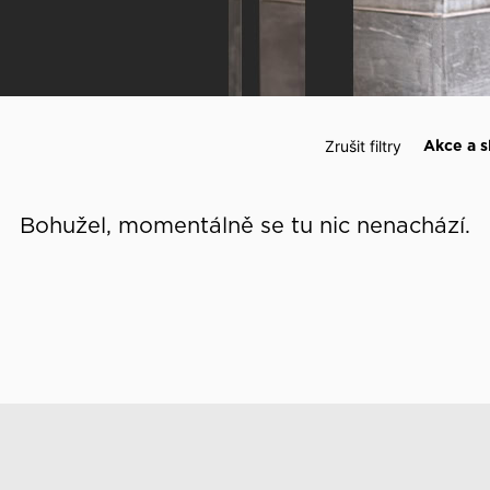
 události
Zrušit filtry
Akce a s
Bohužel, momentálně se tu nic nenachází.