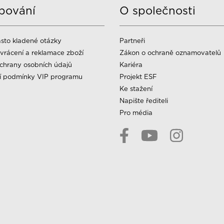
pování
O společnosti
sto kladené otázky
Partneři
vrácení a reklamace zboží
Zákon o ochraně oznamovatelů
chrany osobních údajů
Kariéra
í podmínky VIP programu
Projekt ESF
Ke stažení
Napište řediteli
Pro média