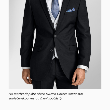
Na svatbu doplňte oblek BANDI Corneli slavnostní
společenskou vestou (není součástí)