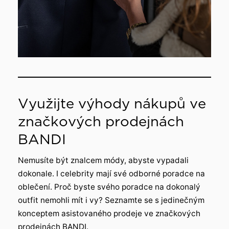
Využijte výhody nákupů ve
značkových prodejnách
BANDI
Nemusíte být znalcem módy, abyste vypadali
dokonale. I celebrity mají své odborné poradce na
oblečení. Proč byste svého poradce na dokonalý
outfit nemohli mít i vy? Seznamte se s jedinečným
konceptem asistovaného prodeje ve značkových
prodejnách BANDI.