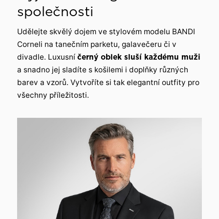
společnosti
Udělejte skvělý dojem ve stylovém modelu BANDI
Corneli na tanečním parketu, galavečeru či v
divadle. Luxusní
černý oblek sluší každému muži
a snadno jej sladíte s košilemi i doplňky různých
barev a vzorů. Vytvoříte si tak elegantní outfity pro
všechny příležitosti.