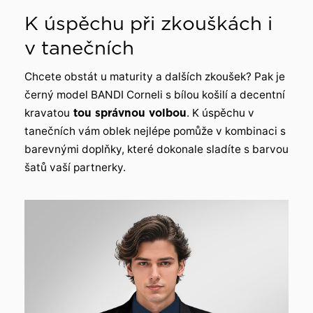
K úspěchu při zkouškách i
v tanečních
Chcete obstát u maturity a dalších zkoušek? Pak je
černý model BANDI Corneli s bílou košilí a decentní
kravatou
tou správnou volbou
. K úspěchu v
tanečních vám oblek nejlépe pomůže v kombinaci s
barevnými doplňky, které dokonale sladíte s barvou
šatů vaší partnerky.