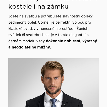
kostele i na zámku
Jdete na svatbu a potřebujete slavnostní oblek?
Jedinečný oblek Corneli je perfektní volbou pro
klasické svatby v honosném prostředí. Ženich,
svědek či svatební host je v tomto elegantním
černém modelu vždy
dokonale noblesní, výrazný
a neodolatelně mužný
.