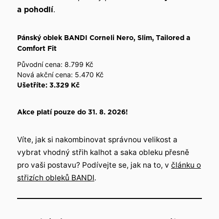
a pohodlí
.
Pánský oblek BANDI Corneli Nero, Slim, Tailored a
Comfort Fit
Původní cena: 8.799 Kč
Nová akční cena: 5.470 Kč
Ušetříte: 3.329 Kč
Akce platí pouze do 31. 8. 2026!
Víte, jak si nakombinovat správnou velikost a
vybrat vhodný střih kalhot a saka obleku přesně
pro vaši postavu? Podívejte se, jak na to, v
článku o
střizích obleků BANDI
.