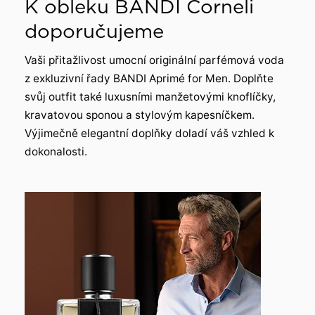
K obleku BANDI Corneli
doporučujeme
Vaši přitažlivost umocní originální parfémová voda
z exkluzivní řady BANDI Aprimé for Men. Doplňte
svůj outfit také luxusními manžetovými knoflíčky,
kravatovou sponou a stylovým kapesníčkem.
Výjimečně elegantní doplňky doladí váš vzhled k
dokonalosti.