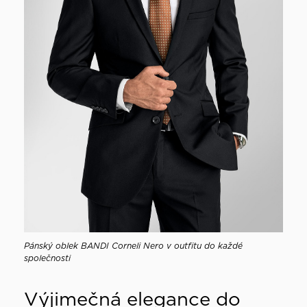
Pánský oblek BANDI Corneli Nero v outfitu do každé
společnosti
Výjimečná elegance do