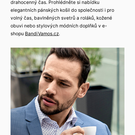
drahocenný čas. Prohlédněte si nabídku
elegantních pánských košil do společnosti i pro
volný čas, bavlněných svetrů a roláků, kožené
obuvi nebo stylových módních doplňků v e-
shopu
BandiVamos.cz
.