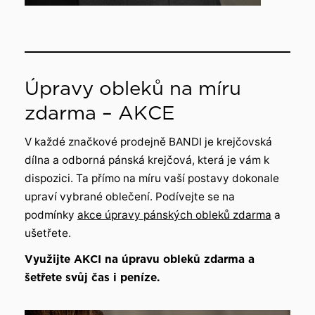
Úpravy obleků na míru
zdarma – AKCE
V každé značkové prodejně BANDI je krejčovská
dílna a odborná pánská krejčová, která je vám k
dispozici. Ta přímo na míru vaší postavy dokonale
upraví vybrané oblečení. Podívejte se na
podmínky
akce úpravy pánských obleků zdarma
a
ušetřete.
Využijte AKCI na úpravu obleků zdarma a
šetřete svůj čas i peníze.