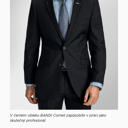
V černém obleku BANDI Corneli zapůsobíte v práci jako
skutečný profesionál