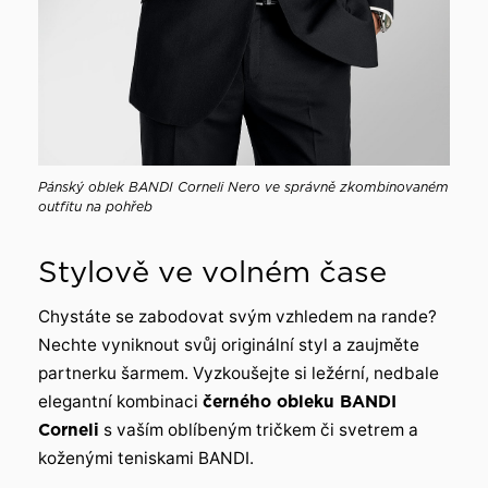
Pánský oblek BANDI Corneli Nero ve správně zkombinovaném
outfitu na pohřeb
Stylově ve volném čase
Chystáte se zabodovat svým vzhledem na rande?
Nechte vyniknout svůj originální styl a zaujměte
partnerku šarmem. Vyzkoušejte si ležérní, nedbale
elegantní kombinaci
černého obleku BANDI
Corneli
s vaším oblíbeným tričkem či svetrem a
koženými teniskami BANDI.