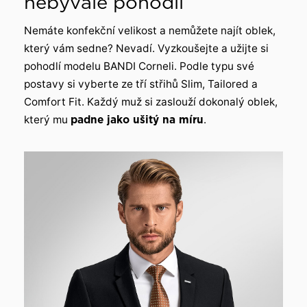
nebývalé pohodlí
Nemáte konfekční velikost a nemůžete najít oblek,
který vám sedne? Nevadí. Vyzkoušejte a užijte si
pohodlí modelu BANDI Corneli. Podle typu své
postavy si vyberte ze tří střihů Slim, Tailored a
Comfort Fit. Každý muž si zaslouží dokonalý oblek,
který mu
padne jako ušitý na míru
.