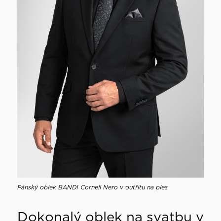
Pánský oblek BANDI Corneli Nero v outfitu na ples
Dokonalý oblek na svatbu v