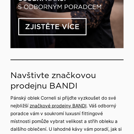
Navštivte značkovou
prodejnu BANDI
Pánský oblek Corneli si přijďte vyzkoušet do své
nejbližší
značkové prodejny BANDI
. Váš odborný
poradce vám v soukromí luxusní fittingové
místnosti pomůže vybrat velikost a střih obleku a
dalšího oblečení. U lahodné kávy vám poradí, jak si