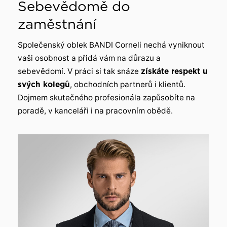
Sebevědomě do
zaměstnání
Společenský oblek BANDI Corneli nechá vyniknout
vaši osobnost a přidá vám na důrazu a
sebevědomí. V práci si tak snáze
získáte respekt u
svých kolegů
, obchodních partnerů i klientů.
Dojmem skutečného profesionála zapůsobíte na
poradě, v kanceláři i na pracovním obědě.