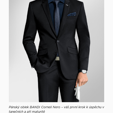
Pánský oblek BANDI Corneli Nero – váš první krok k úspěchu v
tanečních a při maturitě