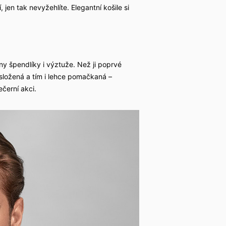
 jen tak nevyžehlíte. Elegantní košile si
ny špendlíky i výztuže. Než ji poprvé
 složená a tím i lehce pomačkaná –
černí akci.