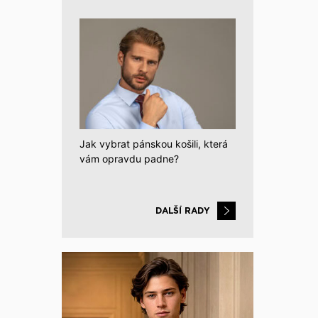
Jak vybrat pánskou košili, která
vám opravdu padne?
DALŠÍ RADY