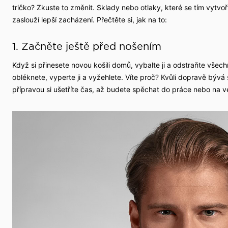
tričko? Zkuste to změnit. Sklady nebo otlaky, které se tím vytvoří,
zaslouží lepší zacházení. Přečtěte si, jak na to:
1. Začněte ještě před nošením
Když si přinesete novou košili domů, vybalte ji a odstraňte všech
obléknete, vyperte ji a vyžehlete. Víte proč? Kvůli dopravě bývá
přípravou si ušetříte čas, až budete spěchat do práce nebo na ve