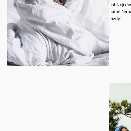
nabízejí do
nutné čerp
mzdy.