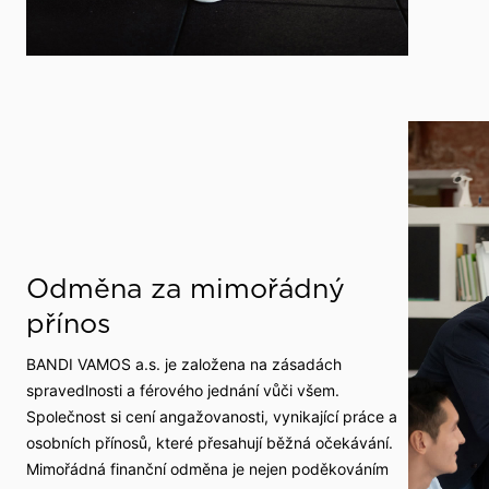
Odměna za mimořádný
přínos
BANDI VAMOS a.s. je založena na zásadách
spravedlnosti a férového jednání vůči všem.
Společnost si cení angažovanosti, vynikající práce a
osobních přínosů, které přesahují běžná očekávání.
Mimořádná finanční odměna je nejen poděkováním