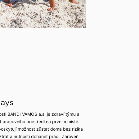
days
osti BANDI VAMOS a.s. je zdraví týmu a
 pracovního prostředí na prvním místě.
poskytují možnost zůstat doma bez rizika
ztrát a nutnosti dohánět práci. Zároveň