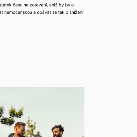
statek času na zotavení, aniž by bylo
at nemocenskou a obávat se tak o snížení