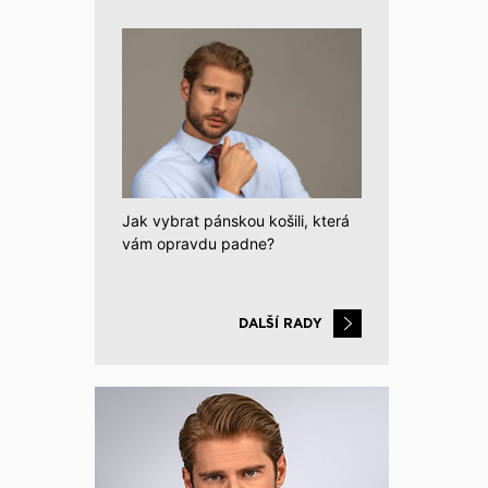
Jak vybrat pánskou košili, která
vám opravdu padne?
DALŠÍ RADY