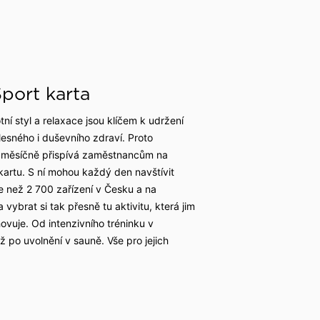
Sport karta
otní styl a relaxace jsou klíčem k udržení
esného i duševního zdraví. Proto
 měsíčně přispívá zaměstnancům na
kartu. S ní mohou každý den navštívit
e než 2 700 zařízení v Česku a na
 vybrat si tak přesně tu aktivitu, která jim
ovuje. Od intenzivního tréninku v
ž po uvolnění v sauně. Vše pro jejich