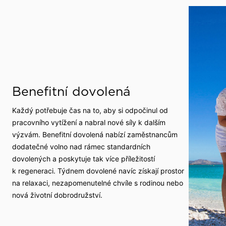
Benefitní dovolená
Každý potřebuje čas na to, aby si odpočinul od
pracovního vytížení a nabral nové síly k dalším
výzvám. Benefitní dovolená nabízí zaměstnancům
dodatečné volno nad rámec standardních
dovolených a poskytuje tak více příležitostí
k regeneraci. Týdnem dovolené navíc získají prostor
na relaxaci, nezapomenutelné chvíle s rodinou nebo
nová životní dobrodružství.