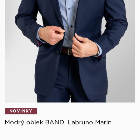
NOVINKY
Modrý oblek BANDI Labruno Marin