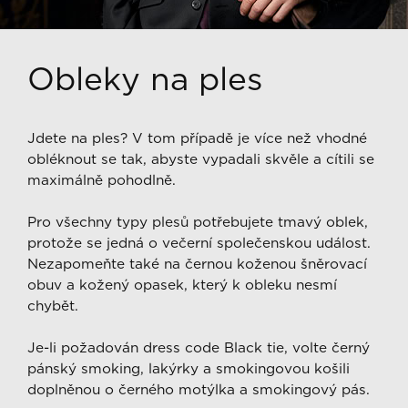
Obleky na ples
Jdete na ples? V tom případě je více než vhodné
obléknout se tak, abyste vypadali skvěle a cítili se
maximálně pohodlně.
Pro všechny typy plesů potřebujete tmavý oblek,
protože se jedná o večerní společenskou událost.
Nezapomeňte také na černou koženou šněrovací
obuv a kožený opasek, který k obleku nesmí
chybět.
Je-li požadován dress code Black tie, volte černý
pánský smoking, lakýrky a smokingovou košili
doplněnou o černého motýlka a smokingový pás.