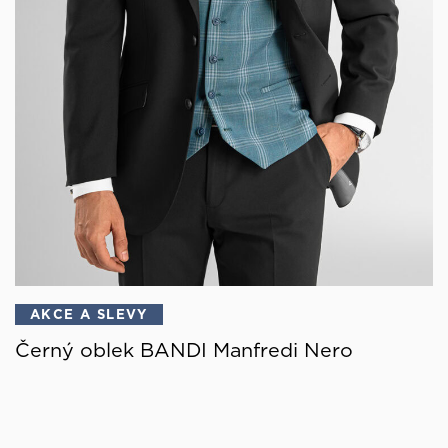
AKCE A SLEVY
Černý oblek BANDI Manfredi Nero