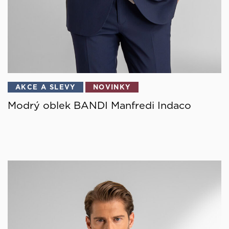
AKCE A SLEVY
NOVINKY
Modrý oblek BANDI Manfredi Indaco