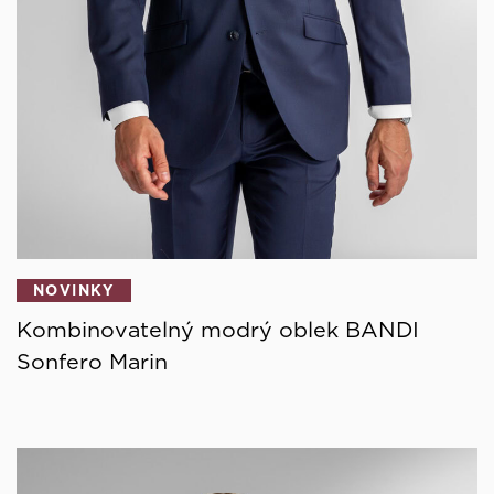
NOVINKY
Kombinovatelný modrý oblek BANDI
Sonfero Marin