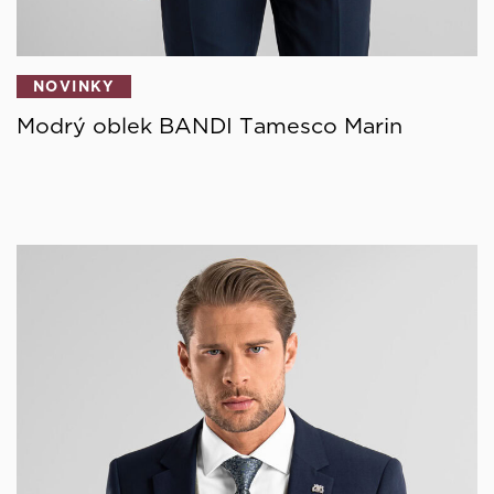
NOVINKY
Modrý oblek BANDI Tamesco Marin