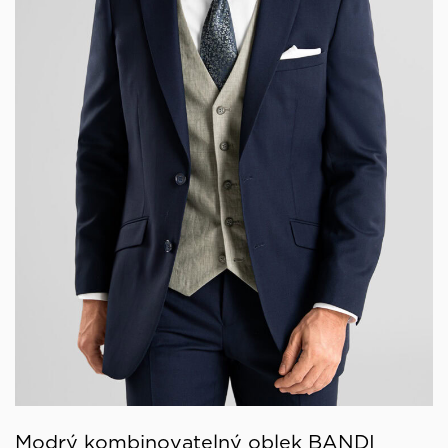
Modrý kombinovatelný oblek BANDI