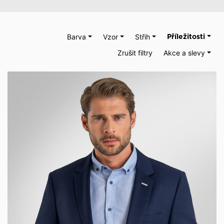
Barva
Vzor
Střih
Příležitosti
Zrušit filtry
Akce a slevy