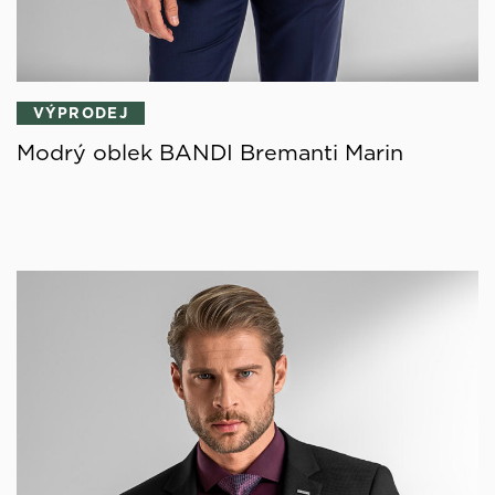
VÝPRODEJ
Modrý oblek BANDI Bremanti Marin