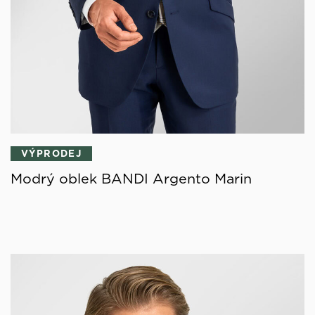
VÝPRODEJ
Modrý oblek BANDI Argento Marin