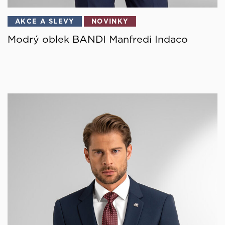
AKCE A SLEVY
NOVINKY
Modrý oblek BANDI Manfredi Indaco