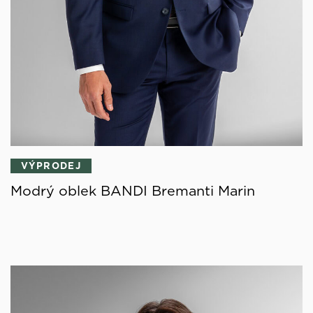
VÝPRODEJ
Modrý oblek BANDI Bremanti Marin