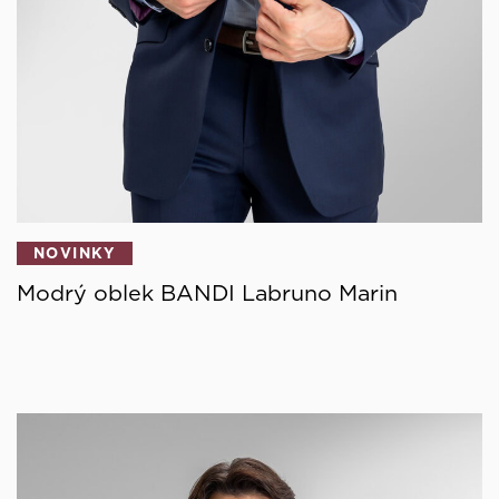
NOVINKY
Modrý oblek BANDI Labruno Marin