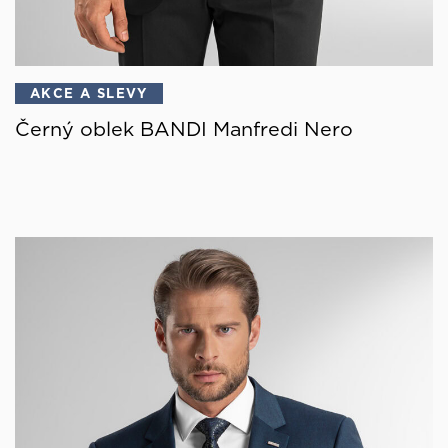
AKCE A SLEVY
Černý oblek BANDI Manfredi Nero