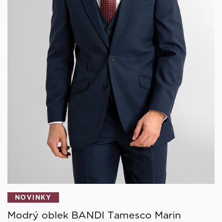
NOVINKY
Modrý oblek BANDI Tamesco Marin