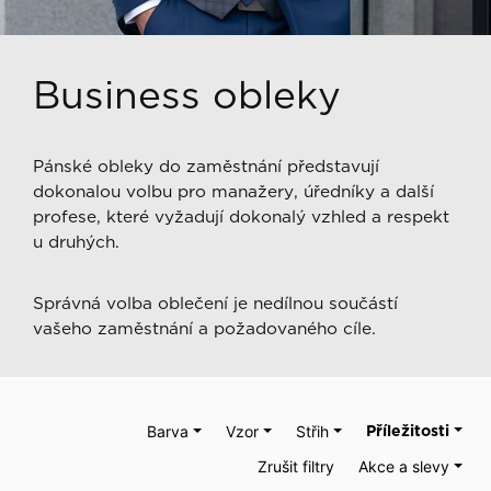
Business obleky
Pánské obleky do zaměstnání představují
dokonalou volbu pro manažery, úředníky a další
profese, které vyžadují dokonalý vzhled a respekt
u druhých.
Správná volba oblečení je nedílnou součástí
vašeho zaměstnání a požadovaného cíle.
Barva
Vzor
Střih
Příležitosti
Zrušit filtry
Akce a slevy