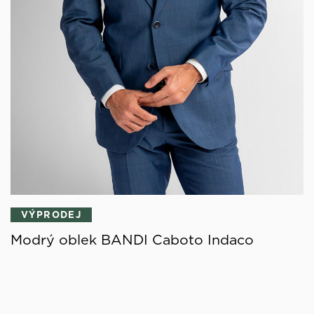
VÝPRODEJ
Modrý oblek BANDI Caboto Indaco