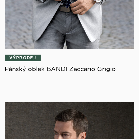
VÝPRODEJ
Pánský oblek BANDI Zaccario Grigio