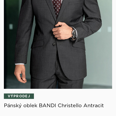
VÝPRODEJ
Pánský oblek BANDI Christello Antracit