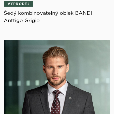
VÝPRODEJ
Šedý kombinovatelný oblek BANDI
Anttigo Grigio