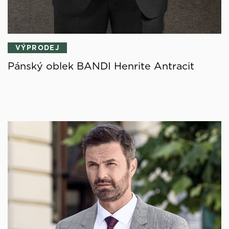
VÝPRODEJ
Pánský oblek BANDI Henrite Antracit