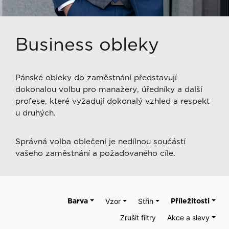
Business obleky
Pánské obleky do zaměstnání představují
dokonalou volbu pro manažery, úředníky a další
profese, které vyžadují dokonalý vzhled a respekt
u druhých.
Správná volba oblečení je nedílnou součástí
vašeho zaměstnání a požadovaného cíle.
Barva
Vzor
Střih
Příležitosti
Zrušit filtry
Akce a slevy