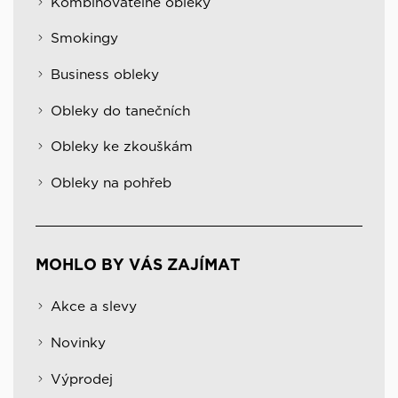
Kombinovatelné obleky
Smokingy
Business obleky
Obleky do tanečních
Obleky ke zkouškám
Obleky na pohřeb
MOHLO BY VÁS ZAJÍMAT
Akce a slevy
Novinky
Výprodej