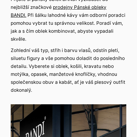
nejbližší značkové
prodejny Pánské obleky
BANDI.
Při šálku lahodné kávy vám odborní poradci
pomohou vybrat tu správnou velikost. Poradí vám,
jak a s čím oblek kombinovat, abyste vypadali
skvěle.
Zohlední váš typ, střih i barvu vlasů, odstín pleti,
siluetu figury a vše pomohou doladit do posledního
detailu. Vyberete si oblek, košili, kravatu nebo
motýlka, opasek, manžetové knoflíčky, vhodnou
společenskou obuv a kabát, ať je váš plesový outfit
dokonalý.