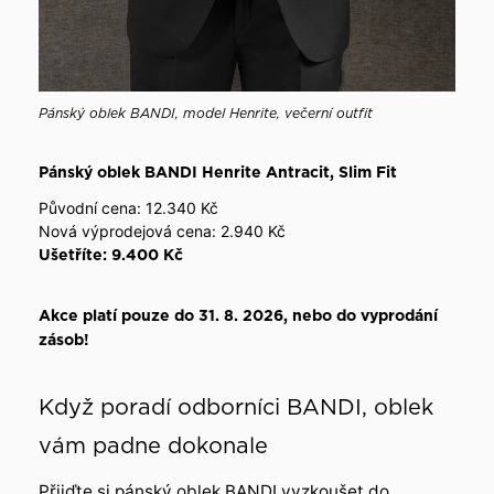
Pánský oblek BANDI, model Henrite, večerní outfit
Pánský oblek BANDI Henrite Antracit, Slim Fit
Původní cena: 12.340 Kč
Nová výprodejová cena: 2.940 Kč
Ušetříte: 9.400 Kč
Akce platí pouze do 31. 8. 2026, nebo do vyprodání
zásob!
Když poradí odborníci BANDI, oblek
vám padne dokonale
Přijďte si pánský oblek BANDI vyzkoušet do