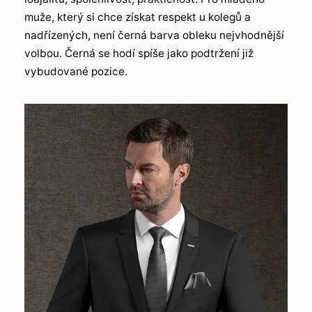
muže, který si chce získat respekt u kolegů a
nadřízených, není černá barva obleku nejvhodnější
volbou. Černá se hodí spíše jako podtržení již
vybudované pozice.