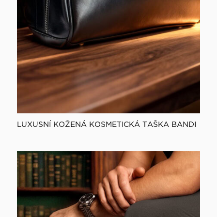
LUXUSNÍ KOŽENÁ KOSMETICKÁ TAŠKA BANDI