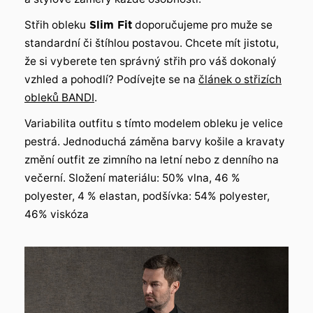
Střih obleku
Slim Fit
doporučujeme pro muže se
standardní či štíhlou postavou. Chcete mít jistotu,
že si vyberete ten správný střih pro váš dokonalý
vzhled a pohodlí? Podívejte se na
článek o střizích
obleků BANDI
.
Variabilita outfitu s tímto modelem obleku je velice
pestrá. Jednoduchá záměna barvy košile a kravaty
změní outfit ze zimního na letní nebo z denního na
večerní. Složení materiálu: 50% vlna, 46 %
polyester, 4 % elastan, podšívka: 54% polyester,
46% viskóza