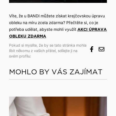
Víte, že u BANDI můžete získat krejčovskou úpravu
obleku na míru zcela zdarma? Přečtěte si, co je
potřeba udělat, abyste mohli využít
AKCI ÚPRAVA
OBLEKU ZDARMA
Pokud si myslíte, že by se tato stránka mohla
líbit někomu z vašich přátel, sdílejte ji na
svém profilu:
MOHLO BY VÁS ZAJÍMAT