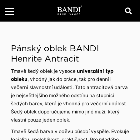
Pánský oblek BANDI
Henrite Antracit
Tmavě šedý oblek je vysoce
univerzální typ
obleku
, vhodný jak do práce, tak pro denní i
večerní slavnostní události. Tato antracitová barva
je nejsvětlejšího možného odstínu na stupnici
šedých barev, která je vhodná pro večerní událost.
Šedý oblek doporučujeme mimo jiné muži, který
vlastní pouze jeden oblek.
Tmavě šedá barva v oděvu působí vyspěle. Evokuje
loajalitu, spolehlivost, praktičnost. Pro mladého