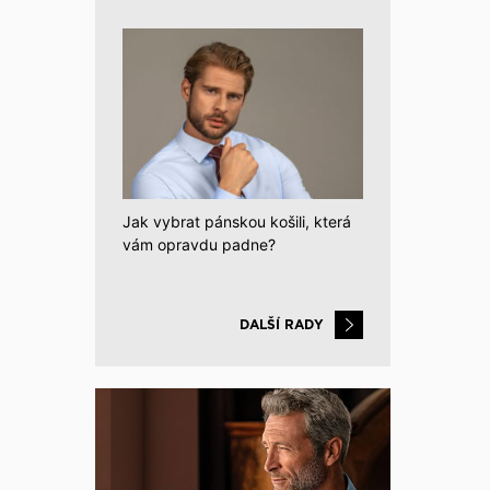
Jak vybrat pánskou košili, která
vám opravdu padne?
DALŠÍ RADY