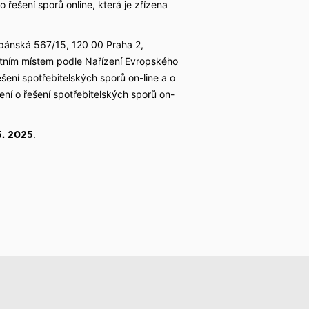
 řešení sporů online, která je zřízena
.
ěpánská 567/15, 120 00 Praha 2,
ktním místem podle Nařízení Evropského
ení spotřebitelských sporů on-line a o
ní o řešení spotřebitelských sporů on-
.
 5. 2025