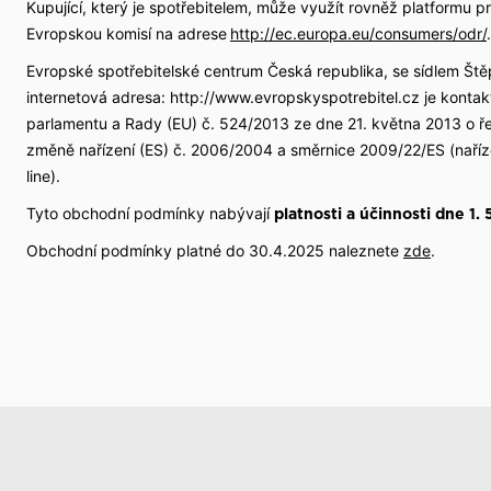
Kupující, který je spotřebitelem, může využít rovněž platformu pro
Evropskou komisí na adrese
http://ec.europa.eu/consumers/odr/
Evropské spotřebitelské centrum Česká republika, se sídlem Št
internetová adresa: http://www.evropskyspotrebitel.cz je konta
parlamentu a Rady (EU) č. 524/2013 ze dne 21. května 2013 o řeš
změně nařízení (ES) č. 2006/2004 a směrnice 2009/22/ES (naříze
line).
Tyto obchodní podmínky nabývají
platnosti a účinnosti dne 1.
Obchodní podmínky platné do 30.4.2025 naleznete
zde
.