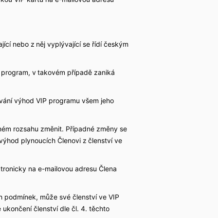
ící nebo z něj vyplývající se řídí českým
 program, v takovém případě zaniká
vání výhod VIP programu všem jeho
ém rozsahu změnit. Případné změny se
hod plynoucích Členovi z členství ve
onicky na e-mailovou adresu Člena
h podmínek, může své členství ve VIP
končení členství dle čl. 4. těchto