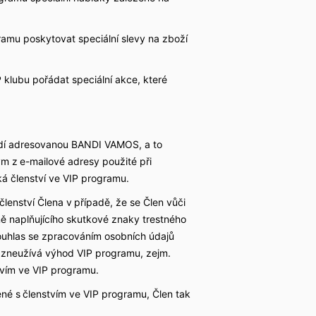
mu poskytovat speciální slevy na zboží
klubu pořádat speciální akce, které
ědí adresovanou BANDI VAMOS, a to
m z e-mailové adresy použité při
á členství ve VIP programu.
enství Člena v případě, že se Člen vůči
 naplňujícího skutkové znaky trestného
souhlas se zpracováním osobních údajů
n zneužívá výhod VIP programu, zejm.
tvím ve VIP programu.
né s členstvím ve VIP programu, Člen tak