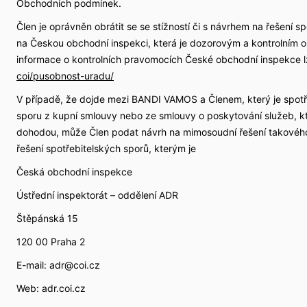
Obchodních podmínek.
Člen je oprávněn obrátit se se stížností či s návrhem na řešen
na Českou obchodní inspekci, která je dozorovým a kontrolním 
informace o kontrolních pravomocích České obchodní inspekce l
coi/pusobnost-uradu/
V případě, že dojde mezi BANDI VAMOS a Členem, který je spotř
sporu z kupní smlouvy nebo ze smlouvy o poskytování služeb, k
dohodou, může Člen podat návrh na mimosoudní řešení takovéh
řešení spotřebitelských sporů, kterým je
Česká obchodní inspekce
Ústřední inspektorát – oddělení ADR
Štěpánská 15
120 00 Praha 2
E-mail: adr@coi.cz
Web: adr.coi.cz