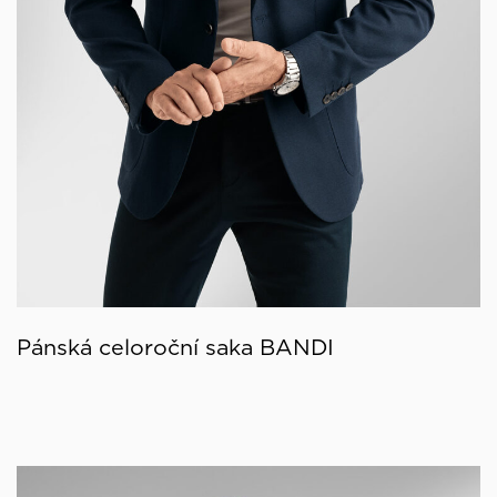
Pánská celoroční saka BANDI