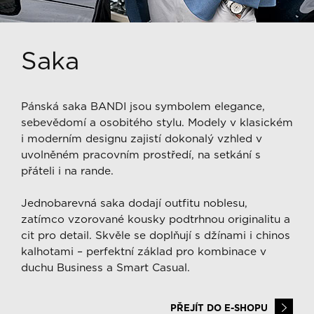
Saka
Pánská saka BANDI jsou symbolem elegance,
sebevědomí a osobitého stylu. Modely v klasickém
i moderním designu zajistí dokonalý vzhled v
uvolněném pracovním prostředí, na setkání s
přáteli i na rande.
Jednobarevná saka dodají outfitu noblesu,
zatímco vzorované kousky podtrhnou originalitu a
cit pro detail. Skvěle se doplňují s džínami i chinos
kalhotami – perfektní základ pro kombinace v
duchu Business a Smart Casual.
PŘEJÍT DO E-SHOPU