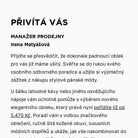
PŘIVÍTÁ VÁS
MANAŽER PRODEJNY
Irena Matyášová
Přijďte se přesvědčit, že dokonale padnoucí oblek
pro vás již máme ušitý. Svěřte se do rukou svého
osobního odborného poradce a užijte si výjimečný
zážitek z nákupu stylové pánské módy.
U šálku lahodné kávy nebo jiného osvěžujícího
nápoje vám ochotně pomůže s výběrem nového
elegantního obleku, který právě nyní
pořídíte již od
5.470
Kč
. Poradí vám s volbou značkového
oblečení, ručně šité kožené obuvi, luxusních
módních doplňků a ukáže, jak vše nakombinovat do