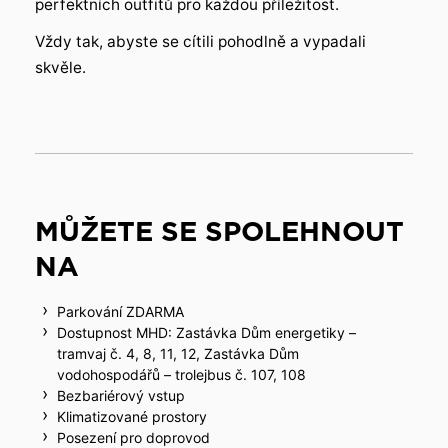
perfektních outfitů pro každou příležitost.
Vždy tak, abyste se cítili pohodlně a vypadali
skvěle.
MŮŽETE SE SPOLEHNOUT
NA
Parkování ZDARMA
Dostupnost MHD: Zastávka Dům energetiky –
tramvaj č. 4, 8, 11, 12, Zastávka Dům
vodohospodářů – trolejbus č. 107, 108
Bezbariérový vstup
Klimatizované prostory
Posezení pro doprovod