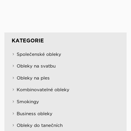
KATEGORIE
Společenské obleky
Obleky na svatbu
Obleky na ples
Kombinovatelné obleky
Smokingy
Business obleky
Obleky do tanečních