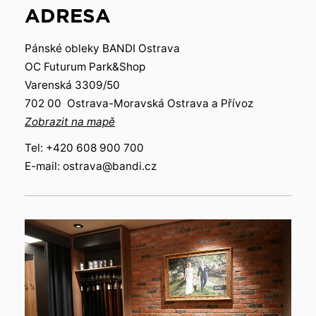
ADRESA
Pánské obleky BANDI Ostrava
OC Futurum Park&Shop
Varenská 3309/50
702 00 Ostrava-Moravská Ostrava a Přívoz
Zobrazit na mapě
Tel: +420 608 900 700
E-mail: ostrava@bandi.cz