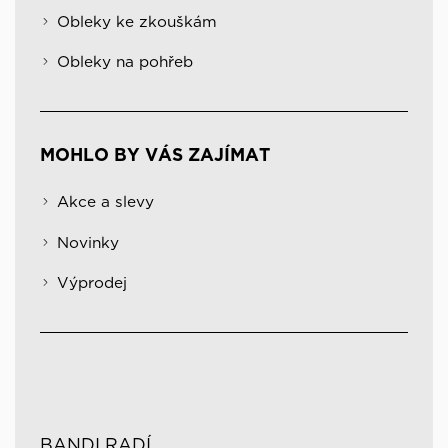
Obleky ke zkouškám
Obleky na pohřeb
MOHLO BY VÁS ZAJÍMAT
Akce a slevy
Novinky
Výprodej
BANDI RADÍ