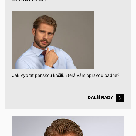
Jak vybrat pánskou košili, která vám opravdu padne?
DALŠÍ RADY