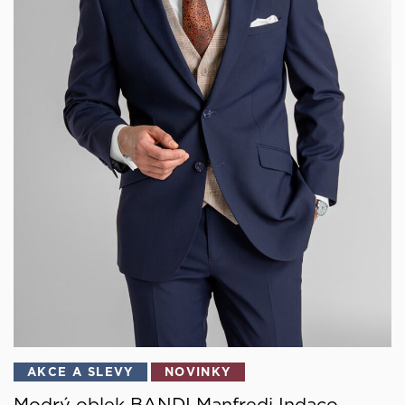
AKCE A SLEVY
NOVINKY
Modrý oblek BANDI Manfredi Indaco