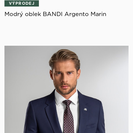
VÝPRODEJ
Modrý oblek BANDI Argento Marin