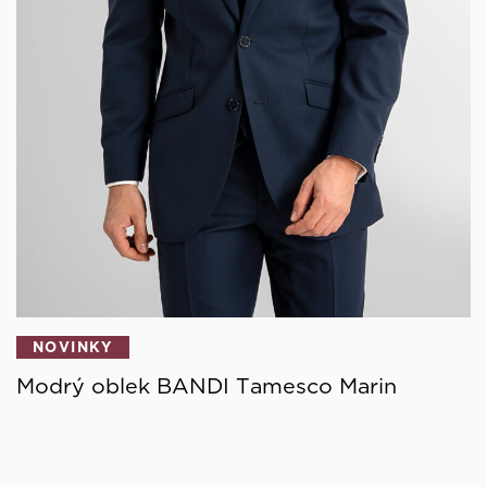
NOVINKY
Modrý oblek BANDI Tamesco Marin