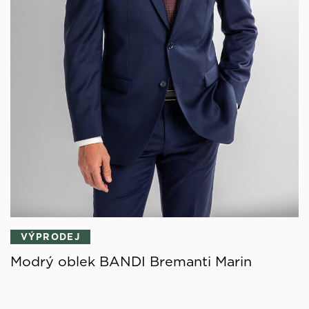
VÝPRODEJ
Modrý oblek BANDI Bremanti Marin