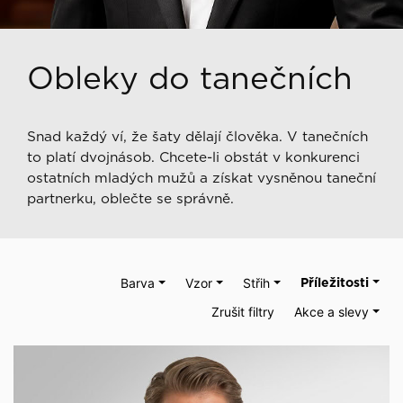
Obleky do tanečních
Snad každý ví, že šaty dělají člověka. V tanečních
to platí dvojnásob. Chcete-li obstát v konkurenci
ostatních mladých mužů a získat vysněnou taneční
partnerku, oblečte se správně.
Barva
Vzor
Střih
Příležitosti
Zrušit filtry
Akce a slevy