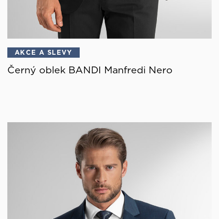
AKCE A SLEVY
Černý oblek BANDI Manfredi Nero