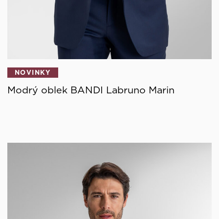
NOVINKY
Modrý oblek BANDI Labruno Marin