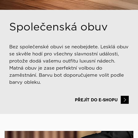
Společenská obuv
Bez společenské obuvi se neobejdete. Lesklá obuv
se skvěle hodí pro všechny slavnostní události,
protože dodá vašemu outfitu luxusní nádech.
Matná obuv je zase perfektní volbou do
zaměstnání. Barvu bot doporučujeme volit podle
barvy obleku.
PŘEJÍT DO E-SHOPU