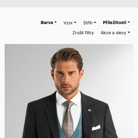
Barva
Vzor
Střih
Příležitosti
Zrušit filtry
Akce a slevy