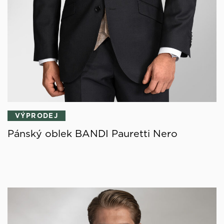
VÝPRODEJ
Pánský oblek BANDI Pauretti Nero