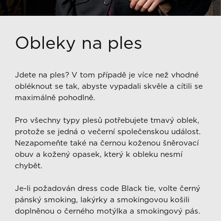
Obleky na ples
Jdete na ples? V tom případě je více než vhodné
obléknout se tak, abyste vypadali skvěle a cítili se
maximálně pohodlně.
Pro všechny typy plesů potřebujete tmavý oblek,
protože se jedná o večerní společenskou událost.
Nezapomeňte také na černou koženou šněrovací
obuv a kožený opasek, který k obleku nesmí
chybět.
Je-li požadován dress code Black tie, volte černý
pánský smoking, lakýrky a smokingovou košili
doplněnou o černého motýlka a smokingový pás.