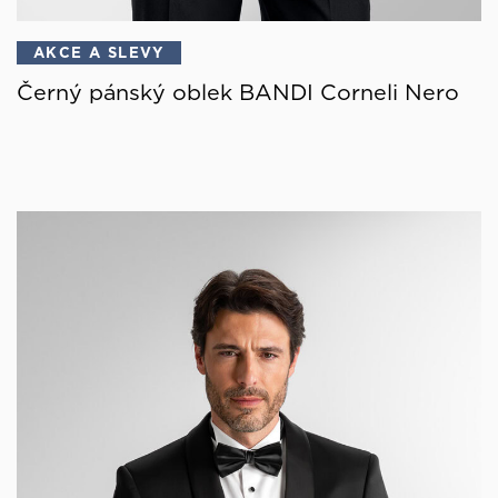
AKCE A SLEVY
Černý pánský oblek BANDI Corneli Nero