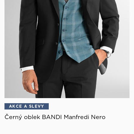
AKCE A SLEVY
Černý oblek BANDI Manfredi Nero