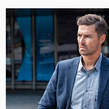
 události