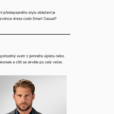
í předepsaného stylu oblečení je
pozvánce dress code Smart Casual?
a pohodlný svetr z jemného úpletu nebo
nale a cítit se skvěle po celý večer.