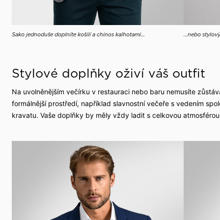
Sako jednoduše doplníte košilí a chinos kalhotami…
…nebo stylov
Stylové doplňky oživí váš outfit
Na uvolněnějším večírku v restauraci nebo baru nemusíte zůstáv
formálnější prostředí, například slavnostní večeře s vedením spo
kravatu. Vaše doplňky by měly vždy ladit s celkovou atmosférou