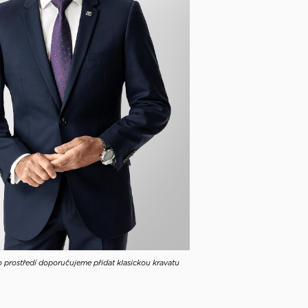
 prostředí doporučujeme přidat klasickou kravatu