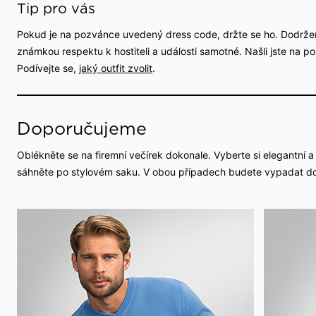
Tip pro vás
Pokud je na pozvánce uvedený dress code, držte se ho. Dodržen
známkou respektu k hostiteli a události samotné. Našli jste na 
Podívejte se,
jaký outfit zvolit
.
Doporučujeme
Oblékněte se na firemní večírek dokonale. Vyberte si elegantní 
sáhněte po stylovém saku. V obou případech budete vypadat doko