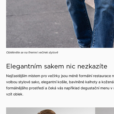
Oblékněte se na firemní večírek stylově
Elegantním sakem nic nezkazíte
Nejčastějším místem pro večírky jsou méně formální restaurace 
volbou stylové sako, elegantní košile, bavlněné kalhoty a kožen
formálnějšího prostředí a čeká vás například degustační menu v r
vzít oblek.