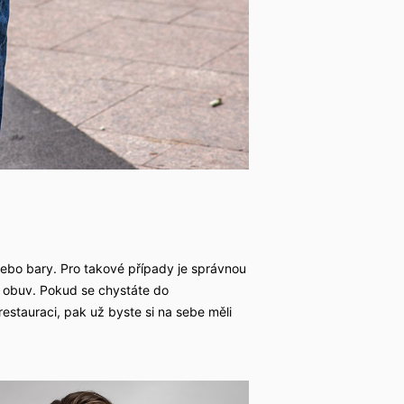
nebo bary. Pro takové případy je správnou
á obuv. Pokud se chystáte do
estauraci, pak už byste si na sebe měli