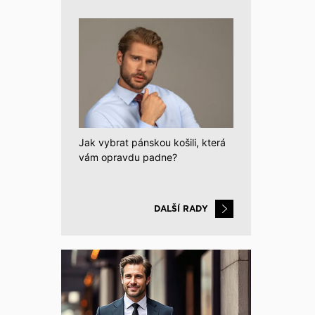
Jak vybrat pánskou košili, která
vám opravdu padne?
DALŠÍ RADY