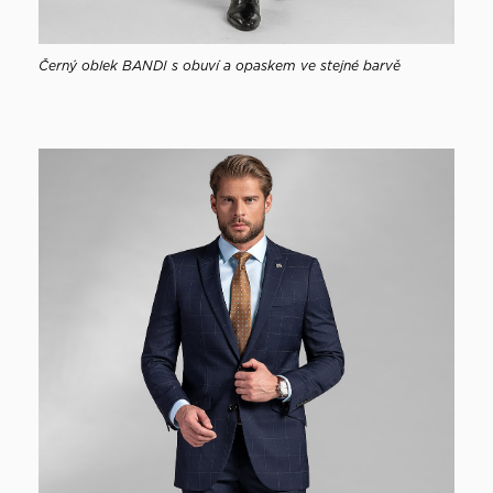
Černý oblek BANDI s obuví a opaskem ve stejné barvě