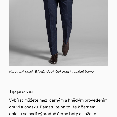
Károvaný oblek BANDI doplněný obuví v hnědé barvě
Tip pro vás
Vybírat můžete mezi černým a hnědým provedením
obuvi a opasku. Pamatujte na to, že k černému
obleku se hodí výhradně černé boty a kožené