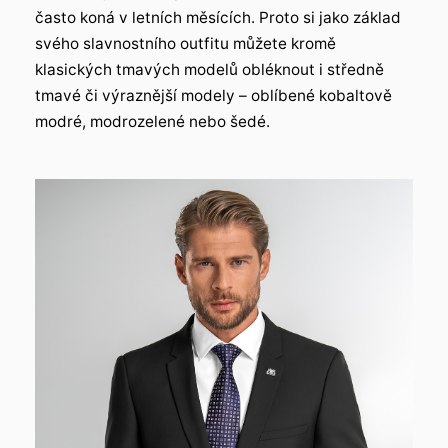
často koná v letních měsících. Proto si jako základ
svého slavnostního outfitu můžete kromě
klasických tmavých modelů obléknout i středně
tmavé či výraznější modely – oblíbené kobaltově
modré, modrozelené nebo šedé.