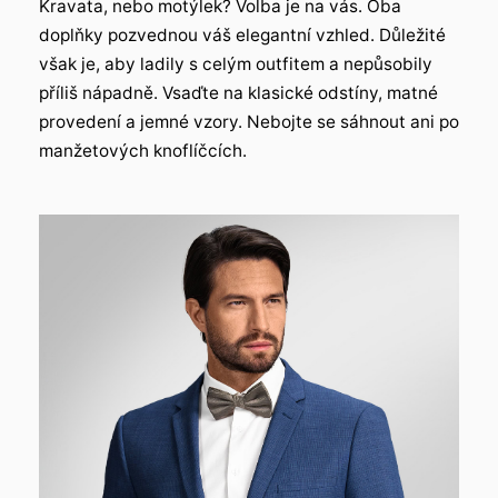
Kravata, nebo motýlek? Volba je na vás. Oba
doplňky pozvednou váš elegantní vzhled. Důležité
však je, aby ladily s celým outfitem a nepůsobily
příliš nápadně. Vsaďte na klasické odstíny, matné
provedení a jemné vzory. Nebojte se sáhnout ani po
manžetových knoflíčcích.