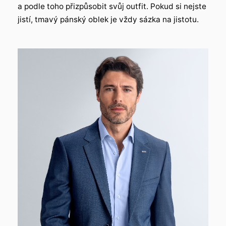
a podle toho přizpůsobit svůj outfit. Pokud si nejste
jistí, tmavý pánský oblek je vždy sázka na jistotu.