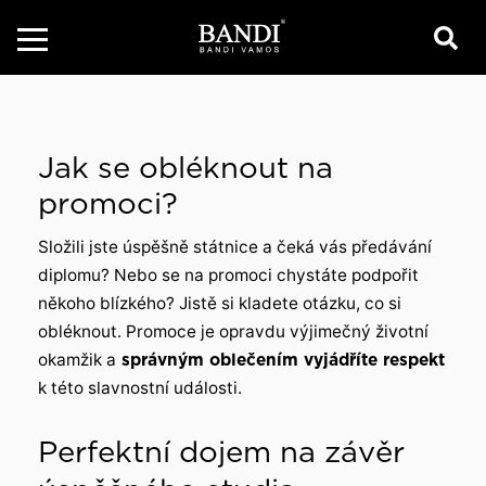
Jak se obléknout na
promoci?
Složili jste úspěšně státnice a čeká vás předávání
diplomu? Nebo se na promoci chystáte podpořit
někoho blízkého? Jistě si kladete otázku, co si
obléknout. Promoce je opravdu výjimečný životní
okamžik a
správným oblečením vyjádříte respekt
k této slavnostní události.
Perfektní dojem na závěr