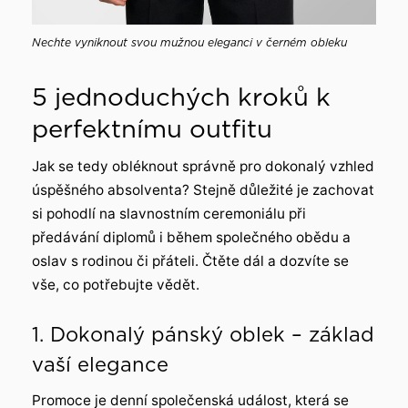
Nechte vyniknout svou mužnou eleganci v černém obleku
5 jednoduchých kroků k
perfektnímu outfitu
Jak se tedy obléknout správně pro dokonalý vzhled
úspěšného absolventa? Stejně důležité je zachovat
si pohodlí na slavnostním ceremoniálu při
předávání diplomů i během společného obědu a
oslav s rodinou či přáteli. Čtěte dál a dozvíte se
vše, co potřebujte vědět.
1. Dokonalý pánský oblek – základ
vaší elegance
Promoce je denní společenská událost, která se