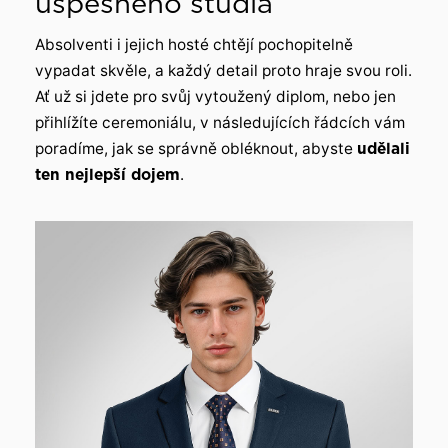
úspěšného studia
Absolventi i jejich hosté chtějí pochopitelně
vypadat skvěle, a každý detail proto hraje svou roli.
Ať už si jdete pro svůj vytoužený diplom, nebo jen
přihlížíte ceremoniálu, v následujících řádcích vám
poradíme, jak se správně obléknout, abyste
udělali
ten nejlepší dojem
.