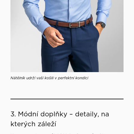
Nátělník udrží vaší košili v perfektní kondici
3. Módní doplňky – detaily, na
kterých záleží