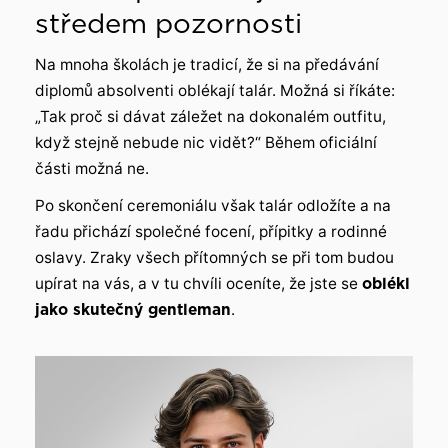
středem pozornosti
Na mnoha školách je tradicí, že si na předávání
diplomů absolventi oblékají talár. Možná si říkáte:
„Tak proč si dávat záležet na dokonalém outfitu,
když stejně nebude nic vidět?“ Během oficiální
části možná ne.
Po skončení ceremoniálu však talár odložíte a na
řadu přichází společné focení, přípitky a rodinné
oslavy. Zraky všech přítomných se při tom budou
upírat na vás, a v tu chvíli oceníte, že jste se
oblékl
jako skutečný gentleman
.