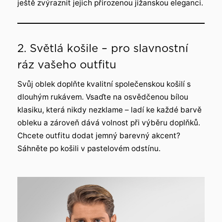
ještě zvýraznit jejich přirozenou jižanskou eleganci.
2. Světlá košile – pro slavnostní
ráz vašeho outfitu
Svůj oblek doplňte kvalitní společenskou košilí s
dlouhým rukávem. Vsaďte na osvědčenou bílou
klasiku, která nikdy nezklame – ladí ke každé barvě
obleku a zároveň dává volnost při výběru doplňků.
Chcete outfitu dodat jemný barevný akcent?
Sáhněte po košili v pastelovém odstínu.