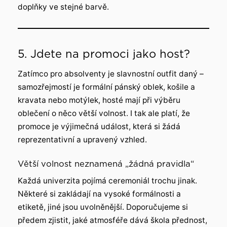
doplňky ve stejné barvě.
5. Jdete na promoci jako host?
Zatímco pro absolventy je slavnostní outfit daný –
samozřejmostí je formální pánský oblek, košile a
kravata nebo motýlek, hosté mají při výběru
oblečení o něco větší volnost. I tak ale platí, že
promoce je výjimečná událost, která si žádá
reprezentativní a upravený vzhled.
Větší volnost neznamená „žádná pravidla“
Každá univerzita pojímá ceremoniál trochu jinak.
Některé si zakládají na vysoké formálnosti a
etiketě, jiné jsou uvolněnější. Doporučujeme si
předem zjistit, jaké atmosféře dává škola přednost,