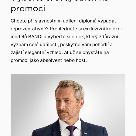
promoci
Chcete při slavnostním udílení diplomů vypadat
reprezentativně? Prohlédněte si exkluzivní kolekci
modelů BANDI a vyberte si oblek, který zdůrazní
význam celé události, poskytne vám pohodlí a
zajistí elegantní vzhled. Ať už se chystáte na
promoci jako absolvent nebo host.