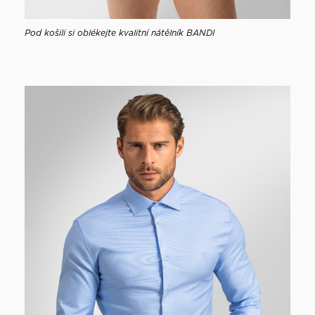
Pod košili si oblékejte kvalitní nátělník BANDI