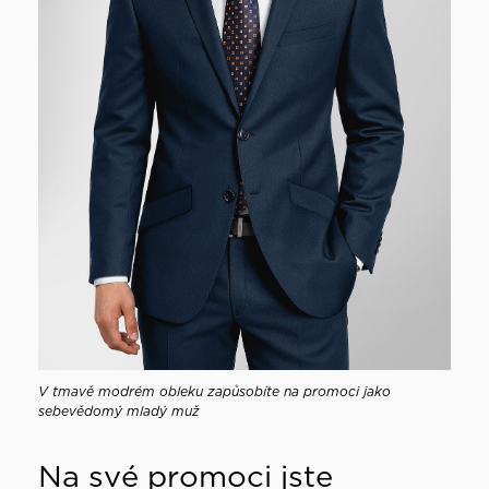
V tmavě modrém obleku zapůsobíte na promoci jako
sebevědomý mladý muž
Na své promoci jste