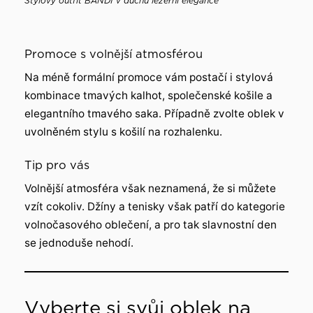
Stylový outfit BANDI v duchu ležérní elegance
Promoce s volnější atmosférou
Na méně formální promoce vám postačí i stylová
kombinace tmavých kalhot, společenské košile a
elegantního tmavého saka. Případně zvolte oblek v
uvolněném stylu s košilí na rozhalenku.
Tip pro vás
Volnější atmosféra však neznamená, že si můžete
vzít cokoliv. Džíny a tenisky však patří do kategorie
volnočasového oblečení, a pro tak slavnostní den
se jednoduše nehodí.
Vyberte si svůj oblek na