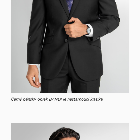
Černý pánský oblek BANDI je nestárnoucí klasika