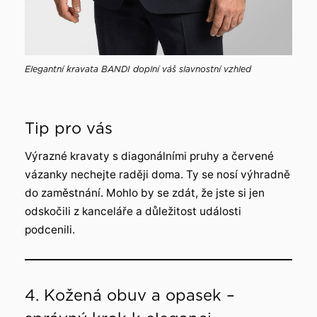
Elegantní kravata BANDI doplní váš slavnostní vzhled
Tip pro vás
Výrazné kravaty s diagonálními pruhy a červené
vázanky nechejte raději doma. Ty se nosí výhradně
do zaměstnání. Mohlo by se zdát, že jste si jen
odskočili z kanceláře a důležitost události
podcenili.
4. Kožená obuv a opasek –