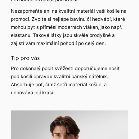
Nezapomeňte ani na kvalitní materiál vaší košile na
promoci. Zvolte si nejlépe bavlnu či hedvábí, které
mohou být s příměsí moderních vláken, jako např.
elastanu. Takové látky jsou skvěle prodyšné a
zajistí vám maximální pohodlí po celý den.
Tip pro vás
Pro dokonalý pocit svěžesti doporučujeme nosit
pod košili opravdu kvalitní pánský nátělník.
Absorbuje pot, čímž šetří materiál košile, a
uchovává její krásu.