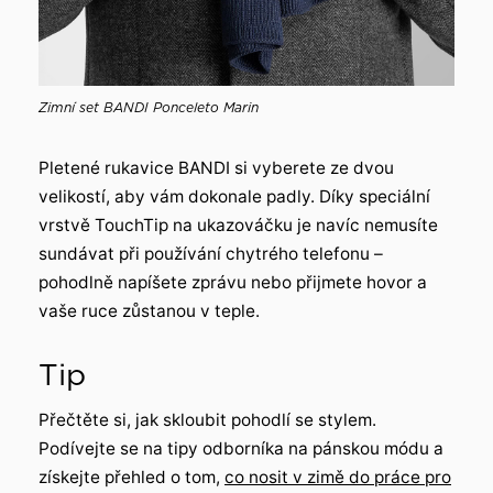
Zimní set BANDI Ponceleto Marin
Pletené rukavice BANDI si vyberete ze dvou
velikostí, aby vám dokonale padly. Díky speciální
vrstvě TouchTip na ukazováčku je navíc nemusíte
sundávat při používání chytrého telefonu –
pohodlně napíšete zprávu nebo přijmete hovor a
vaše ruce zůstanou v teple.
Tip
Přečtěte si, jak skloubit pohodlí se stylem.
Podívejte se na tipy odborníka na pánskou módu a
získejte přehled o tom,
co nosit v zimě do práce pro