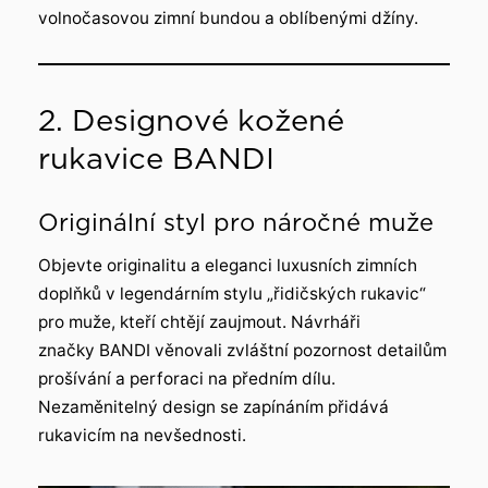
volnočasovou zimní bundou a oblíbenými džíny.
2. Designové kožené
rukavice BANDI
Originální styl pro náročné muže
Objevte originalitu a eleganci luxusních zimních
doplňků v legendárním stylu „řidičských rukavic“
pro muže, kteří chtějí zaujmout. Návrháři
značky BANDI věnovali zvláštní pozornost detailům
prošívání a perforaci na předním dílu.
Nezaměnitelný design se zapínáním přidává
rukavicím na nevšednosti.