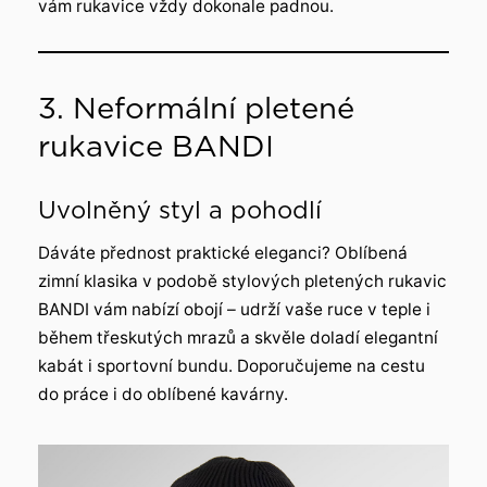
vám rukavice vždy dokonale padnou.
3. Neformální pletené
rukavice BANDI
Uvolněný styl a pohodlí
Dáváte přednost praktické eleganci? Oblíbená
zimní klasika v podobě stylových pletených rukavic
BANDI vám nabízí obojí – udrží vaše ruce v teple i
během třeskutých mrazů a skvěle doladí elegantní
kabát i sportovní bundu. Doporučujeme na cestu
do práce i do oblíbené kavárny.