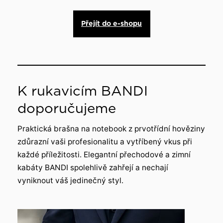
Přejít do e-shopu
K rukavicím BANDI
doporučujeme
Praktická brašna na notebook z prvotřídní hověziny
zdůrazní vaši profesionalitu a vytříbený vkus při
každé příležitosti. Elegantní přechodové a zimní
kabáty BANDI spolehlivě zahřejí a nechají
vyniknout váš jedinečný styl.