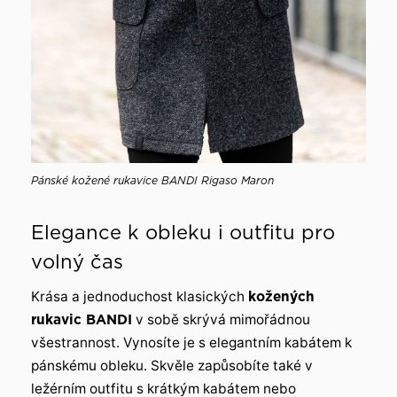
Pánské kožené rukavice BANDI Rigaso Maron
Elegance k obleku i outfitu pro
volný čas
Krása a jednoduchost klasických
kožených
rukavic BANDI
v sobě skrývá mimořádnou
všestrannost. Vynosíte je s elegantním kabátem k
pánskému obleku. Skvěle zapůsobíte také v
ležérním outfitu s krátkým kabátem nebo