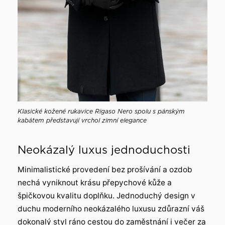
Klasické kožené rukavice Rigaso Nero spolu s pánským
kabátem představují vrchol zimní elegance
Neokázalý luxus jednoduchosti
Minimalistické provedení bez prošívání a ozdob
nechá vyniknout krásu přepychové kůže a
špičkovou kvalitu doplňku. Jednoduchý design v
duchu moderního neokázalého luxusu zdůrazní váš
dokonalý styl ráno cestou do zaměstnání i večer za