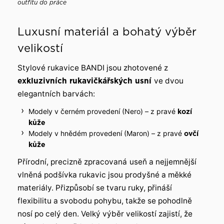
outfitu do práce
Luxusní materiál a bohatý výběr
velikostí
Stylové rukavice BANDI jsou zhotovené z
exkluzivních rukavičkářských usní
ve dvou
elegantních barvách:
Modely v černém provedení (Nero) – z pravé
kozí
kůže
Modely v hnědém provedení (Maron) – z pravé
ovčí
kůže
Přírodní, precizně zpracovaná
useň a nejjemnější
vlněná podšívka rukavic jsou prodyšné a měkké
materiály. Přizpůsobí se tvaru ruky, přináší
flexibilitu a svobodu pohybu, takže se pohodlně
nosí po celý den. Velký výběr velikostí zajistí, že