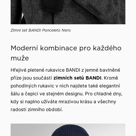
Zimní set BANDI Ponceleto Nero
Moderní kombinace pro každého
muže
Hřejivé pletené rukavice BANDI z jemné bavlněné
příze jsou součástí
zimních setů BANDI
. Kromě
pohodlných rukavic v nich najdete také elegantní
šálu a čepici ve stejném designu. Pro chladné dny,
kdy si naplno užíváte mrazivou krásu a všechny
radosti zimního období.