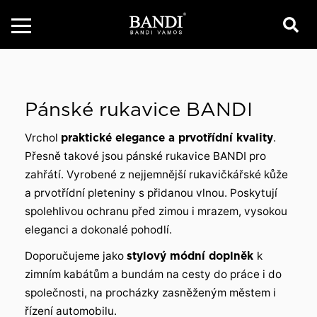
Pánské rukavice BANDI
Vrchol
praktické elegance a prvotřídní kvality
.
Přesně takové jsou pánské rukavice BANDI pro
zahřátí. Vyrobené z nejjemnější rukavičkářské kůže
a prvotřídní pleteniny s přidanou vlnou. Poskytují
spolehlivou ochranu před zimou i mrazem, vysokou
eleganci a dokonalé pohodlí.
Doporučujeme jako
stylový módní doplněk
k
zimním kabátům a bundám na cesty do práce i do
společnosti, na procházky zasněženým městem i
řízení automobilu.