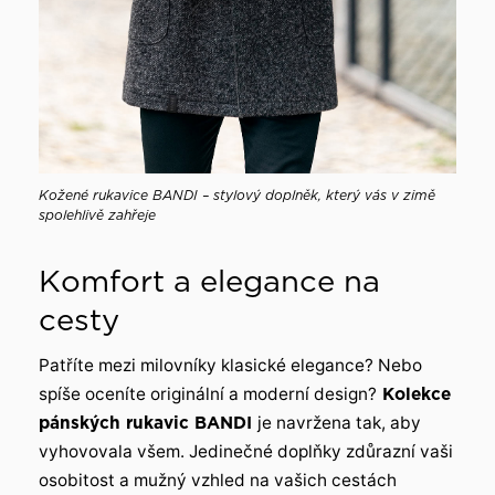
Kožené rukavice BANDI – stylový doplněk, který vás v zimě
spolehlivě zahřeje
Komfort a elegance na
cesty
Patříte mezi milovníky klasické elegance? Nebo
spíše oceníte originální a moderní design?
Kolekce
pánských rukavic BANDI
je navržena tak, aby
vyhovovala všem. Jedinečné doplňky zdůrazní vaši
osobitost a mužný vzhled na vašich cestách