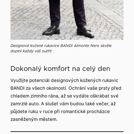
Designové kožené rukavice BANDI Almonte Nero skvěle
doplní každý váš outfit
Dokonalý komfort na celý den
Využijte potenciál designových kožených rukavic
BANDI za všech okolností. Ochrání vaše prsty před
chladem zimního rána, až se vydáte oškrábat své
zamrzlé auto. A slušet vám budou také večer, až
půjdete ruku v ruce při romantické procházce
zasněženým městem.