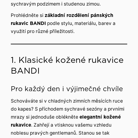
sychravým podzimem i studenou zimou.
Prohlédněte si
základní rozdělení pánských
rukavic BANDI
podle stylu, materiálu, barev a
využití pro různé příležitosti.
1. Klasické kožené rukavice
BANDI
Pro každý den i výjimečné chvíle
Schováváte si v chladných zimních měsících ruce
do kapes? S příchodem sychravé sezóny a prvními
mrazy si jednoduše oblékněte
elegantní kožené
rukavice
. Zahřejí a vtisknou vašemu vzhledu
noblesu pravých gentlemanů. Stanou se tak