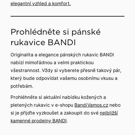
elegantní vzhled a komfort.
Prohlédněte si pánské
rukavice BANDI
Originalita a elegance pánských rukavic BANDI
nabízí mimořádnou a velmi praktickou
všestrannost. Vždy si vyberete přesně takový pár,
který bude odpovídat vašemu osobnímu vkusu a
potřebám.
Prohléhněte si aktuální nabídku kožených a
pletených rukavic v e-shopu
BandiVamos.cz
nebo
si je přijďte vyzkoušet a zakoupit do své
nejbližší
kamenné prodejny BANDI
.