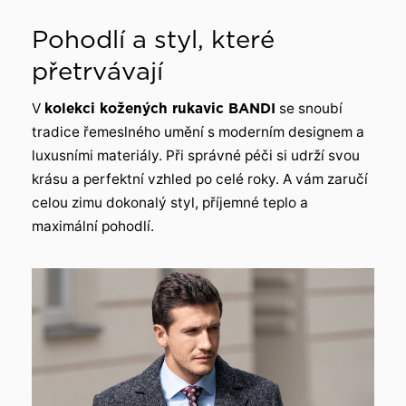
Pohodlí a styl, které
přetrvávají
V
kolekci kožených rukavic BANDI
se snoubí
tradice řemeslného umění s moderním designem a
luxusními materiály. Při správné péči si udrží svou
krásu a perfektní vzhled po celé roky. A vám zaručí
celou zimu dokonalý styl, příjemné teplo a
maximální pohodlí.