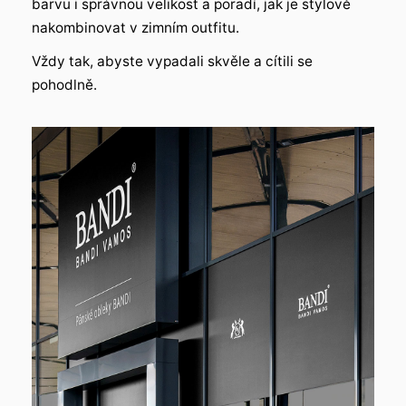
barvu i správnou velikost a poradí, jak je stylově
nakombinovat v zimním outfitu.
Vždy tak, abyste vypadali skvěle a cítili se
pohodlně.