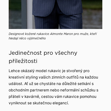
Designové kožené rukavice Almonte Maron pro muže, kteří
hledají něco výjimečného
Jedinečnost pro všechny
příležitosti
Lehce okázalý model rukavic je stvořený pro
kreativní styling vašich zimních outfitů na každou
událost. Ať už se chystáte na důležité setkání s
obchodním partnerem nebo neformální schůzku s
přáteli v kavárně, cestou vám rukavice pomohou
vyniknout se skutečnou elegancí.