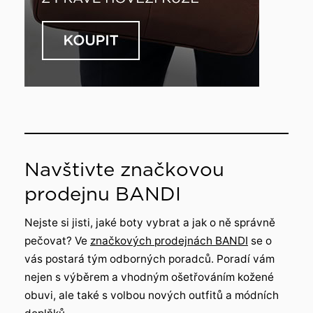
Navštivte značkovou
prodejnu BANDI
Nejste si jisti, jaké boty vybrat a jak o ně správně
pečovat? Ve
značkových prodejnách BANDI
se o
vás postará tým odborných poradců. Poradí vám
nejen s výběrem a vhodným ošetřováním kožené
obuvi, ale také s volbou nových outfitů a módních