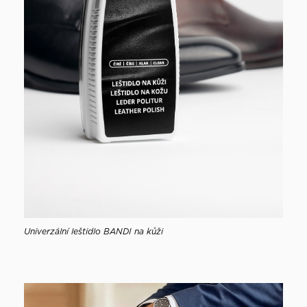
Univerzální leštidlo BANDI na kůži