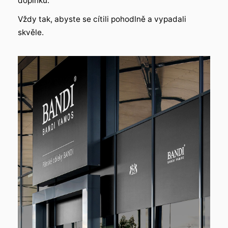
doplňků.
Vždy tak, abyste se cítili pohodlně a vypadali
skvěle.