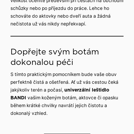
velikost oceníte především při cestách na obchodní
schůzky nebo po příjezdu do práce. Lehce ho
schováte do aktovky nebo dveří auta a žádná
nečistota už vás nikdy nepřekvapí.
Dopřejte svým botám
dokonalou péči
S tímto praktickým pomocníkem bude vaše obuv
perfektně čistá a ošetřená. Ať už vás cestou čeká
jakýkoliv terén a počasí,
univerzální leštidlo
BANDI
vašim koženým botám, aktovce či opasku
během krátké chvilky navrátí jejich čistotu a
dokonalý vzhled.