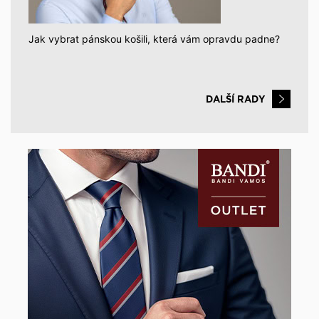
Jak vybrat pánskou košili, která vám opravdu padne?
DALŠÍ RADY