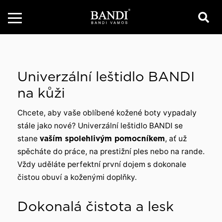
Univerzální leštidlo BANDI
na kůži
Chcete, aby vaše oblíbené kožené boty vypadaly
stále jako nové? Univerzální leštidlo BANDI se
stane
vaším spolehlivým pomocníkem
, ať už
spěcháte do práce, na prestižní ples nebo na rande.
Vždy uděláte perfektní první dojem s dokonale
čistou obuví a koženými doplňky.
Dokonalá čistota a lesk