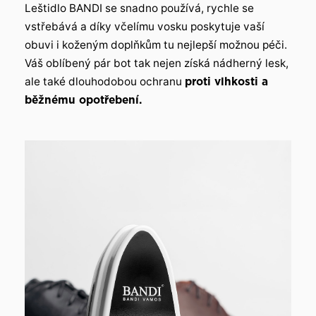
Leštidlo BANDI se snadno používá, rychle se
vstřebává a díky včelímu vosku poskytuje vaší
obuvi i koženým doplňkům tu nejlepší možnou péči.
Váš oblíbený pár bot tak nejen získá nádherný lesk,
ale také dlouhodobou ochranu
proti vlhkosti a
běžnému opotřebení.