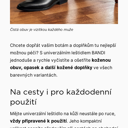
Čistá obuv je vizitkou každého muže
Chcete dopřát vašim botám a doplňkům tu nejlepší
možnou péči? S univerzálním leštidlem BANDI
jednoduše a rychle vyčistíte a ošetříte
koženou
obuv, opasek a další kožené doplňky
ve všech
barevných variantách.
Na cesty i pro každodenní
použití
Mějte univerzální leštidlo na kůži neustále po ruce,
vždy připravené k použití
. Jeho kompaktní