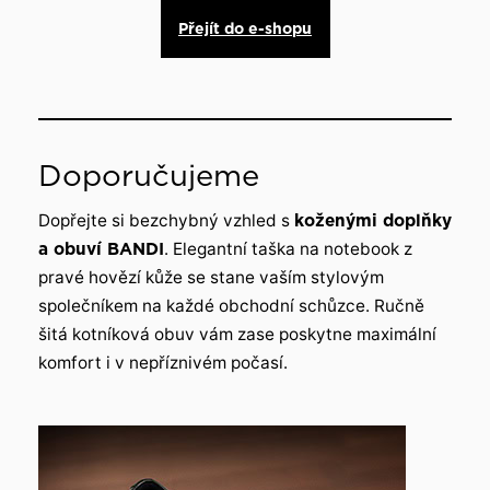
Přejít do e-shopu
Doporučujeme
Dopřejte si bezchybný vzhled s
koženými doplňky
a obuví BANDI
. Elegantní taška na notebook z
pravé hovězí kůže se stane vaším stylovým
společníkem na každé obchodní schůzce. Ručně
šitá kotníková obuv vám zase poskytne maximální
komfort i v nepříznivém počasí.