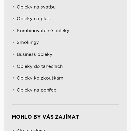
Obleky na svatbu
Obleky na ples
Kombinovatelné obleky
Smokingy
Business obleky
Obleky do tanečních
Obleky ke zkouškám
Obleky na pohřeb
MOHLO BY VÁS ZAJÍMAT
Akce a slevy