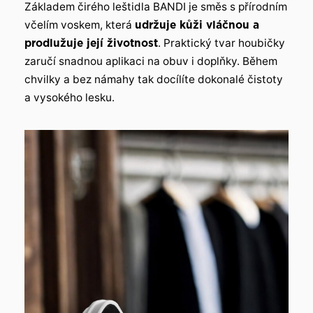
Základem čirého leštidla BANDI je směs s přírodním
včelím voskem, která
udržuje kůži vláčnou a
prodlužuje její životnost
. Praktický tvar houbičky
zaručí snadnou aplikaci na obuv i doplňky. Během
chvilky a bez námahy tak docílíte dokonalé čistoty
a vysokého lesku.