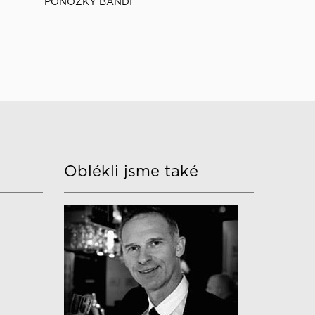
PONOŽKY BANDI
Oblékli jsme také