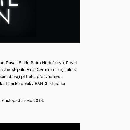
lad Dušan Sitek, Petra Hřebíčková, Pavel
slav Mejzlík, Viola Černodrinská, Lukáš
usem dávají příběhu přesvědčivou
ka Pánské obleky BANDI, která se
 v listopadu roku 2013.