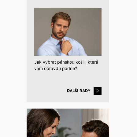
Jak vybrat pánskou košili, která
vám opravdu padne?
DALŠÍ RADY