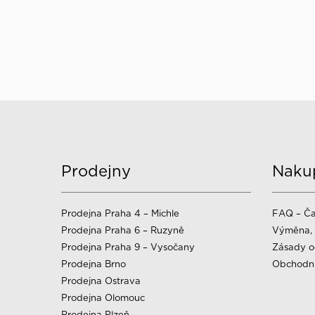
Prodejny
Naku
Prodejna Praha 4 – Michle
FAQ – Ča
Prodejna Praha 6 – Ruzyně
Výměna, 
Prodejna Praha 9 – Vysočany
Zásady o
Prodejna Brno
Obchodn
Prodejna Ostrava
Prodejna Olomouc
Prodejna Plzeň