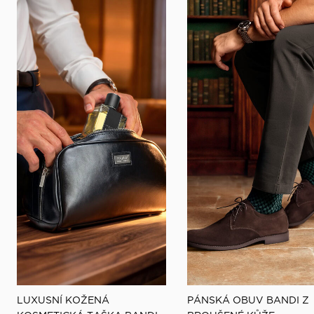
LUXUSNÍ KOŽENÁ
PÁNSKÁ OBUV BANDI Z