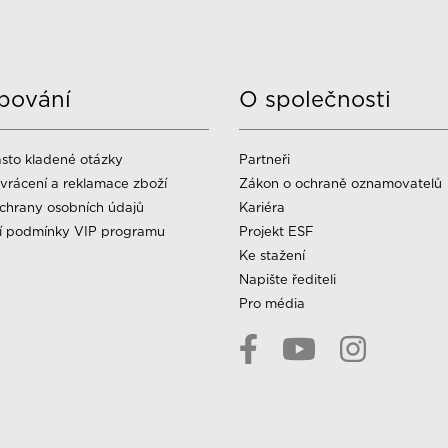
pování
O společnosti
sto kladené otázky
Partneři
vrácení a reklamace zboží
Zákon o ochraně oznamovatelů
chrany osobních údajů
Kariéra
í podmínky VIP programu
Projekt ESF
Ke stažení
Napište řediteli
Pro média