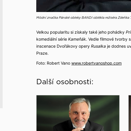
Módní značka Pánské obleky BANDI oblékla režiséra Zdeňka 
Velkou popularitu si získaly také jeho pohádky
Pr
komediální série
Kameňák
. Vedle filmové tvorby s
inscenace Dvořákovy opery
Rusalka
je dodnes uv
Praze.
Foto: Robert Vano
www.robertvanoshop.com
Další osobnosti: