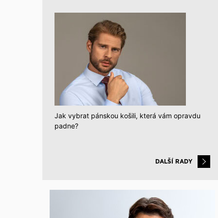
Jak vybrat pánskou košili, která vám opravdu
padne?
DALŠÍ RADY