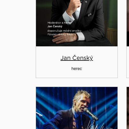
Jan Čenský
herec