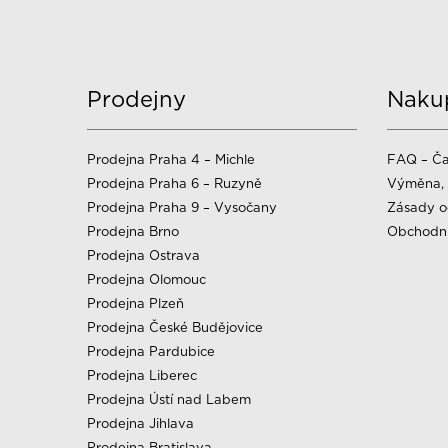
Prodejny
Naku
Prodejna Praha 4 – Michle
FAQ – Ča
Prodejna Praha 6 – Ruzyně
Výměna, 
Prodejna Praha 9 – Vysočany
Zásady o
Prodejna Brno
Obchodn
Prodejna Ostrava
Prodejna Olomouc
Prodejna Plzeň
Prodejna České Budějovice
Prodejna Pardubice
Prodejna Liberec
Prodejna Ústí nad Labem
Prodejna Jihlava
Prodejna Bratislava