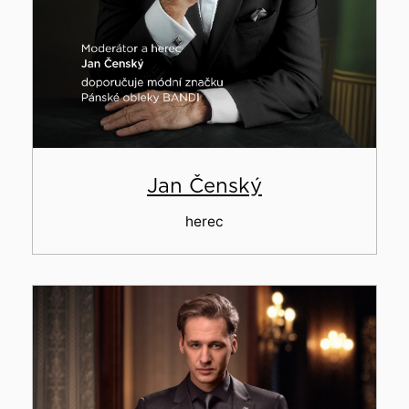
Jan Čenský
herec