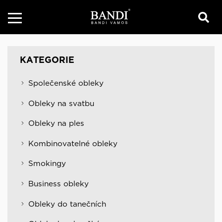
KATEGORIE
Společenské obleky
Obleky na svatbu
Obleky na ples
Kombinovatelné obleky
Smokingy
Business obleky
Obleky do tanečních