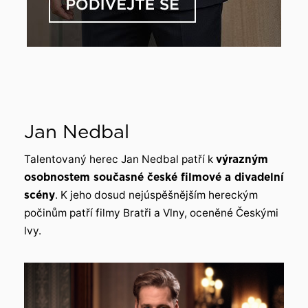
Jan Nedbal
Talentovaný herec Jan Nedbal patří k
výrazným
osobnostem současné české filmové a divadelní
scény
. K jeho dosud nejúspěšnějším hereckým
počinům patří filmy Bratři a Vlny, oceněné Českými
lvy.