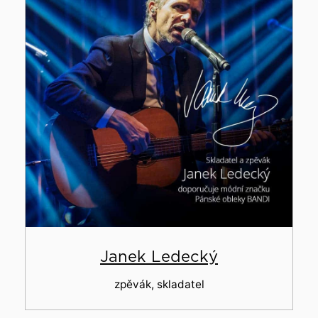
Janek Ledecký
zpěvák, skladatel