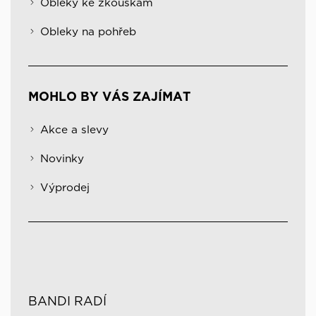
Obleky ke zkouškám
Obleky na pohřeb
MOHLO BY VÁS ZAJÍMAT
Akce a slevy
Novinky
Výprodej
BANDI RADÍ