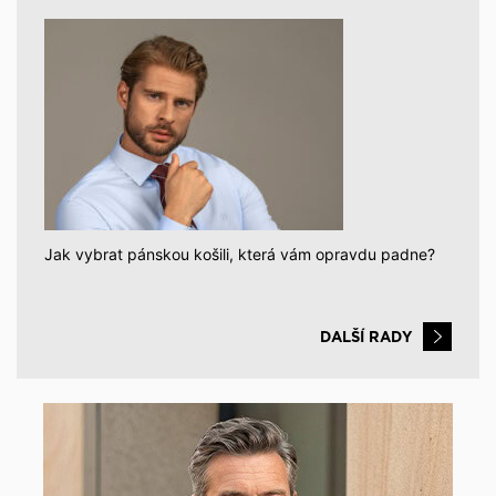
Jak vybrat pánskou košili, která vám opravdu padne?
DALŠÍ RADY