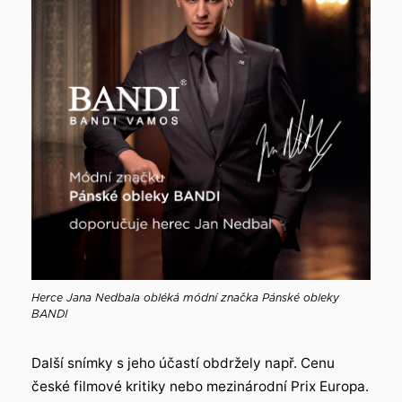
Herce Jana Nedbala obléká módní značka Pánské obleky
BANDI
Další snímky s jeho účastí obdržely např. Cenu
české filmové kritiky nebo mezinárodní Prix Europa.