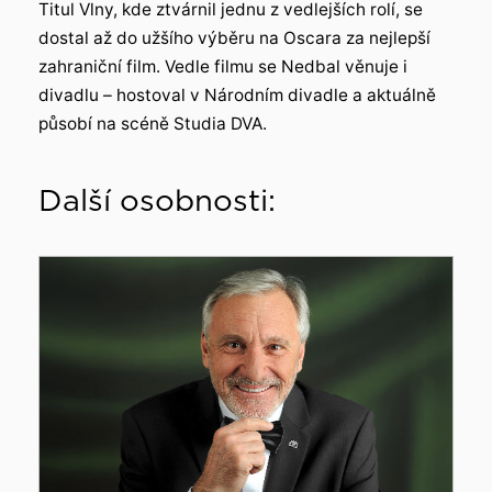
Titul Vlny, kde ztvárnil jednu z vedlejších rolí, se
dostal až do užšího výběru na Oscara za nejlepší
zahraniční film. Vedle filmu se Nedbal věnuje i
divadlu – hostoval v Národním divadle a aktuálně
působí na scéně Studia DVA.
Další osobnosti: