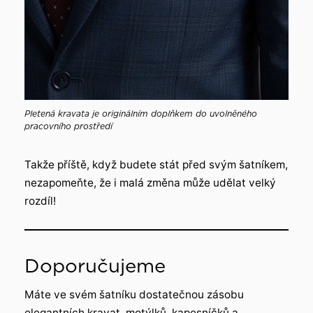
Pletená kravata je originálním doplňkem do uvolněného
pracovního prostředí
Takže příště, když budete stát před svým šatníkem,
nezapomeňte, že i malá změna může udělat velký
rozdíl!
Doporučujeme
Máte ve svém šatníku dostatečnou zásobu
elegantních kravat, motýlků, kapesníčků a