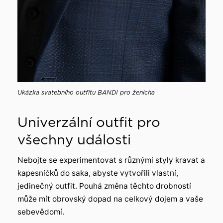
Ukázka svatebního outfitu BANDI pro ženicha
Univerzální outfit pro
všechny události
Nebojte se experimentovat s různými styly kravat a
kapesníčků do saka, abyste vytvořili vlastní,
jedinečný outfit. Pouhá změna těchto drobností
může mít obrovský dopad na celkový dojem a vaše
sebevědomí.