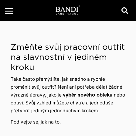
Změňte svůj pracovní outfit
na slavnostní v jediném
kroku
Také často přemýšlíte, jak snadno a rychle
proměnit svůj outfit? Není ani potřeba dělat žádné
výrazné úpravy, jako je
výběr nového obleku
nebo
obuvi. Svůj vzhled můžete chytře a jednoduše
přetvořit jediným jednoduchým krokem.
Podívejte se, jak na to.