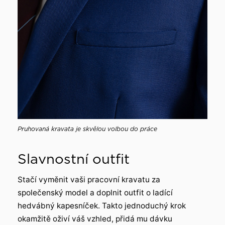
Pruhovaná kravata je skvělou volbou do práce
Slavnostní outfit
Stačí vyměnit vaši pracovní kravatu za
společenský model a doplnit outfit o ladící
hedvábný kapesníček. Takto jednoduchý krok
okamžitě oživí váš vzhled, přidá mu dávku