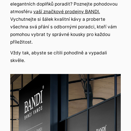
elegantních doplňků poradit? Poznejte pohodovou
atmosféru
vaší značkové prodejny BANDI.
Vychutnejte si šálek kvalitní kávy a proberte
všechna svá přání s odbornými poradci, kteří vám
pomohou vybrat ty správné kousky pro každou
příležitost.
Vždy tak, abyste se cítili pohodlně a vypadali
skvěle.