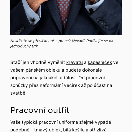
Nestíháte se převléknout z práce? Nevadí. Podívejte se na
jednoduchý trik
Stačí jen vhodně vyměnit
kravatu
a
kapesníček
ve
vašem pánském obleku a budete dokonale
připraveni na jakoukoli událost. Od pracovní
schůzky přes neformální večírek až po účast na
svatbě.
Pracovní outfit
Vaše typická pracovní uniforma zřejmě vypadá
podobně – tmavý oblek, bílá košile a střízlivá