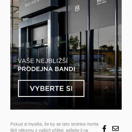
Pokud si myslíte, že by se tato stránka mohla
líbit někomu z vašich přátel, sdílejte ji na