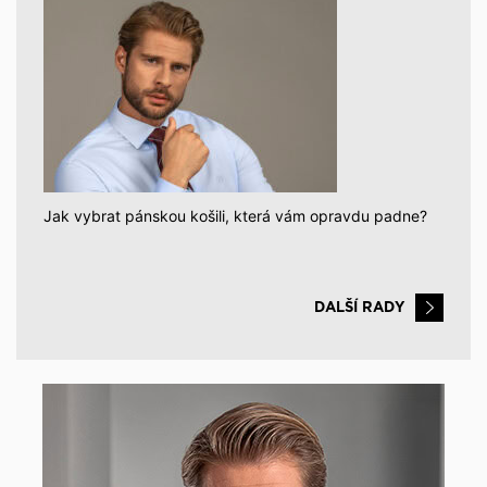
Jak vybrat pánskou košili, která vám opravdu padne?
DALŠÍ RADY