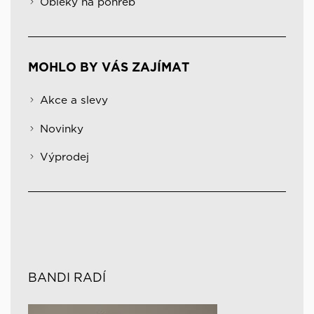
Obleky na pohřeb
MOHLO BY VÁS ZAJÍMAT
Akce a slevy
Novinky
Výprodej
BANDI RADÍ