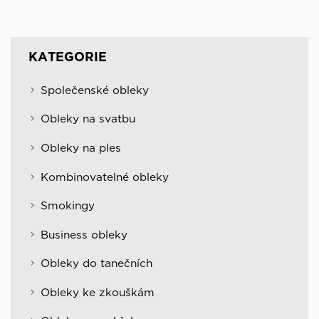
KATEGORIE
Společenské obleky
Obleky na svatbu
Obleky na ples
Kombinovatelné obleky
Smokingy
Business obleky
Obleky do tanečních
Obleky ke zkouškám