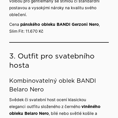
volbou pro gentlemany se štíhlou či standardní
postavou a vysokými nároky na kvalitu svého
oblečení.
Cena
pánského obleku BANDI Gerzoni Nero
,
Slim Fit: 11.670 Kč
3. Outfit pro svatebního
hosta
Kombinovatelný oblek BANDI
Belaro Nero
Svědek či svatební host ocení klasickou
eleganci
outfitu složeného z černého
vlněného
obleku Belaro Nero
, bílé nebo světlé košile a