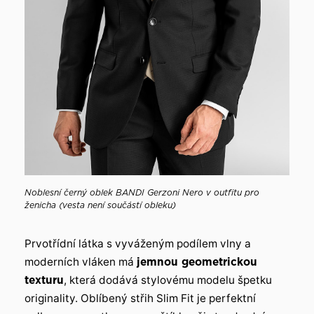
Noblesní černý oblek BANDI Gerzoni Nero v outfitu pro
ženicha (vesta není součástí obleku)
Prvotřídní látka s vyváženým podílem vlny a
moderních vláken má
jemnou geometrickou
texturu
, která dodává stylovému modelu špetku
originality. Oblíbený střih Slim Fit je perfektní