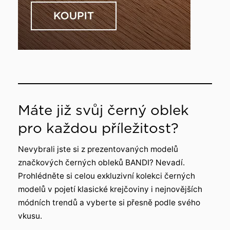
Máte již svůj černý oblek
pro každou příležitost?
Nevybrali jste si z prezentovaných modelů
značkových černých obleků BANDI? Nevadí.
Prohlédněte si celou exkluzivní kolekci černých
modelů v pojetí klasické krejčoviny i nejnovějších
módních trendů a vyberte si přesně podle svého
vkusu.