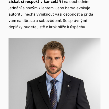
získat si respekt v kanceláři
i na obchodním
jednání s novým klientem. Jeho barva evokuje
autoritu, nechá vyniknout vaši osobnost a přidá
vám na důrazu a sebevědomí. Se správnými
doplňky budete jistě o krok blíže k úspěchu.