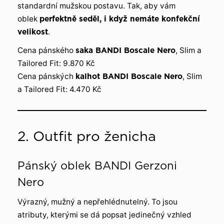
standardní mužskou postavu. Tak, aby vám
oblek
perfektně seděl, i když nemáte konfekční
velikost
.
Cena pánského
saka BANDI Boscale Nero
, Slim a
Tailored Fit: 9.870 Kč
Cena pánských
kalhot BANDI Boscale Nero
, Slim
a Tailored Fit: 4.470 Kč
2. Outfit pro ženicha
Pánský oblek BANDI Gerzoni
Nero
Výrazný, mužný a nepřehlédnutelný. To jsou
atributy, kterými se dá popsat jedinečný vzhled