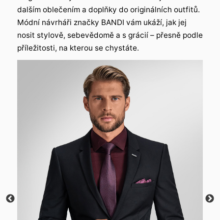
dalším oblečením a doplňky do originálních outfitů.
Módní návrháři značky BANDI vám ukáží, jak jej
nosit stylově, sebevědomě a s grácií – přesně podle
příležitosti, na kterou se chystáte.