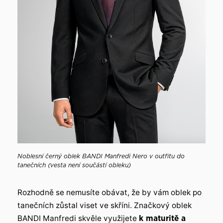
Noblesní černý oblek BANDI Manfredi Nero v outfitu do
tanečních (vesta není součástí obleku)
Rozhodně se nemusíte obávat, že by vám oblek po
tanečních zůstal viset ve skříni. Značkový oblek
BANDI Manfredi skvěle využijete
k maturitě a