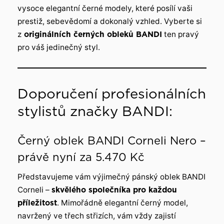
vysoce elegantní černé modely, které posílí vaši
prestiž, sebevědomí a dokonalý vzhled. Vyberte si
z
originálních černých obleků BANDI
ten pravý
pro váš jedinečný styl.
Doporučení profesionálních
stylistů značky BANDI:
Černý oblek BANDI Corneli Nero –
právě nyní za 5.470 Kč
Představujeme vám výjimečný pánský oblek BANDI
Corneli –
skvělého společníka pro každou
příležitost
. Mimořádně elegantní černý model,
navržený ve třech střizích, vám vždy zajistí