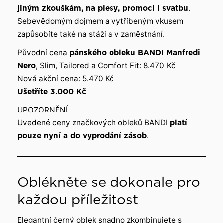
jiným zkouškám, na plesy, promoci i svatbu
.
Sebevědomým dojmem a vytříbeným vkusem
zapůsobíte také na stáži a v zaměstnání.
Původní cena
pánského obleku BANDI Manfredi
Nero
, Slim, Tailored a Comfort Fit: 8.470
Kč
Nová akční cena: 5.470 Kč
Ušetříte 3.000 Kč
UPOZORNĚNÍ
Uvedené ceny značkových obleků BANDI
platí
pouze nyní a do vyprodání zásob
.
Oblékněte se dokonale pro
každou příležitost
Elegantní černý oblek snadno zkombinujete s