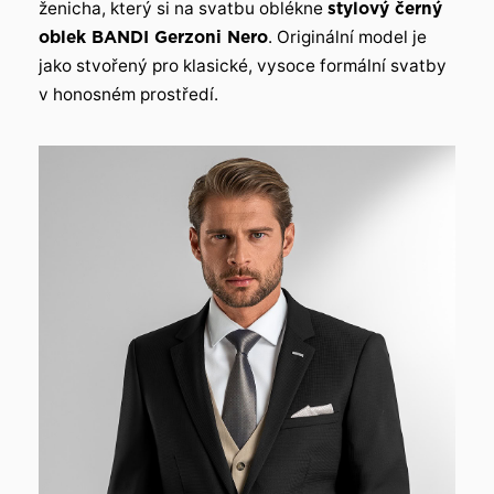
ženicha, který si na svatbu oblékne
stylový černý
oblek BANDI Gerzoni Nero
. Originální model je
jako stvořený pro klasické, vysoce formální svatby
v honosném prostředí.