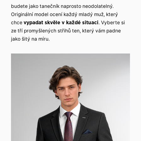
budete jako tanečník naprosto neodolatelný.
Originální model ocení každý mladý muž, který
chce
vypadat skvěle v každé situaci
. Vyberte si
ze tří promyšlených střihů ten, který vám padne
jako šitý na míru.