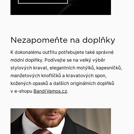
Nezapomeňte na doplňky
K dokonalému outfitu potřebujete také správné
módní doplňky. Podívejte se na velký výběr
stylových kravat, elegantních motýlků, kapesníčků,
manžetových knoflíčků a kravatových spon,
kožených opasků a dalších originálních doplňků
v e-shopu
BandiVamos.cz
.