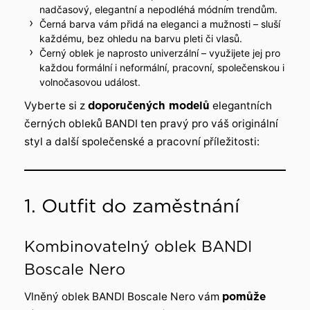
nadčasový, elegantní a nepodléhá módním trendům.
Černá barva vám přidá na eleganci a mužnosti – sluší
každému, bez ohledu na barvu pleti či vlasů.
Černý oblek je naprosto univerzální – využijete jej pro
každou formální i neformální, pracovní, společenskou i
volnočasovou událost.
Vyberte si z
doporučených modelů
elegantních
černých obleků BANDI ten pravý pro váš originální
styl a další společenské a pracovní příležitosti:
1. Outfit do zaměstnání
Kombinovatelný oblek BANDI
Boscale Nero
Vlněný oblek BANDI Boscale Nero vám
pomůže