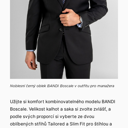
Noblesní černý oblek BANDI Boscale v outfitu pro manažera
Užijte si komfort kombinovatelného modelu BANDI
Boscale. Velikost kalhot a saka si zvolte zvlášť, a
podle svých proporcí si vyberte ze dvou
oblíbených střihů Tailored a Slim Fit pro štíhlou a