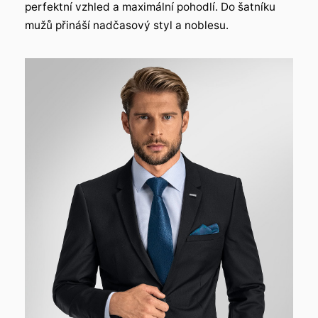
perfektní vzhled a maximální pohodlí. Do šatníku
mužů přináší nadčasový styl a noblesu.