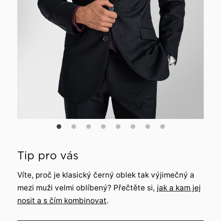
Tip pro vás
Víte, proč je klasický černý oblek tak výjimečný a
mezi muži velmi oblíbený? Přečtěte si,
jak a kam jej
nosit a s čím kombinovat
.