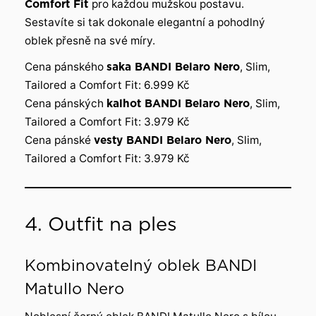
Comfort Fit
pro každou mužskou postavu.
Sestavíte si tak dokonale elegantní a pohodlný
oblek přesně na své míry.
Cena pánského
saka BANDI Belaro Nero
, Slim,
Tailored a Comfort Fit: 6.999 Kč
Cena pánských
kalhot BANDI Belaro Nero
, Slim,
Tailored a Comfort Fit: 3.979 Kč
Cena pánské
vesty BANDI Belaro Nero
, Slim,
Tailored a Comfort Fit: 3.979 Kč
4. Outfit na ples
Kombinovatelný oblek BANDI
Matullo Nero