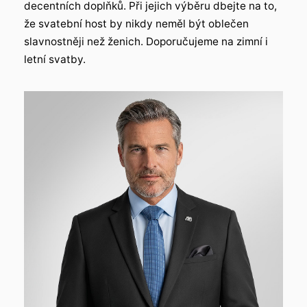
decentních doplňků. Při jejich výběru dbejte na to,
že svatební host by nikdy neměl být oblečen
slavnostněji než ženich. Doporučujeme na zimní i
letní svatby.