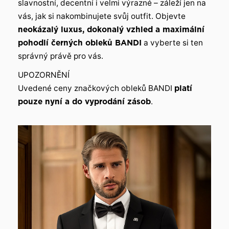
slavnostní, decentní i velmi výrazné – záleží jen na
vás, jak si nakombinujete svůj outfit. Objevte
neokázalý luxus, dokonalý vzhled a maximální
pohodlí černých obleků BANDI
a vyberte si ten
správný právě pro vás.
UPOZORNĚNÍ
Uvedené ceny značkových obleků BANDI
platí
pouze nyní a do vyprodání zásob
.