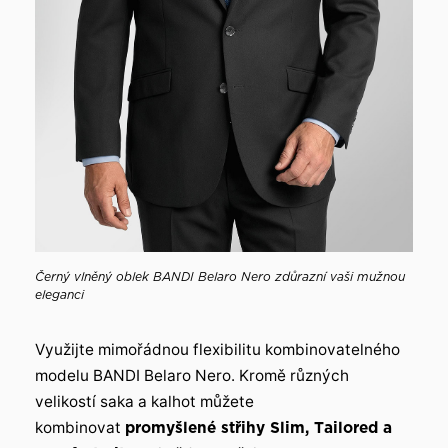
Černý vlněný oblek BANDI Belaro Nero zdůrazní vaši mužnou
eleganci
Využijte mimořádnou flexibilitu kombinovatelného
modelu BANDI Belaro Nero. Kromě různých
velikostí saka a kalhot můžete
kombinovat
promyšlené střihy Slim, Tailored a