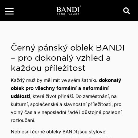
Černý pánský oblek BANDI
– pro dokonalý vzhled a
každou příležitost
Každý muž by měl mít ve svém šatníku
dokonalý
oblek pro všechny formální a neformální
události
, které život přináší. Do zaměstnání, na
kulturní, společenské a slavnostní příležitosti, pro
volný čas a v neposlední řadě i důstojné poslední
rozloučení.
Noblesní černé obleky BANDI jsou stylové,