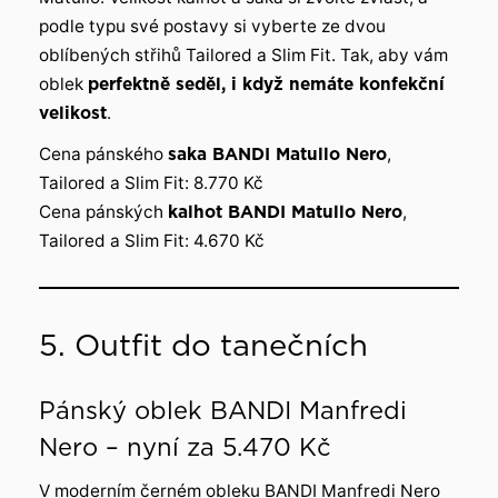
podle typu své postavy si vyberte ze dvou
oblíbených střihů Tailored a Slim Fit. Tak, aby vám
oblek
perfektně seděl, i když nemáte konfekční
velikost
.
Cena pánského
saka BANDI Matullo Nero
,
Tailored a Slim Fit: 8.770 Kč
Cena pánských
kalhot BANDI Matullo Nero
,
Tailored a Slim Fit: 4.670 Kč
5. Outfit do tanečních
Pánský oblek BANDI Manfredi
Nero – nyní za 5.470 Kč
V moderním černém obleku BANDI Manfredi Nero