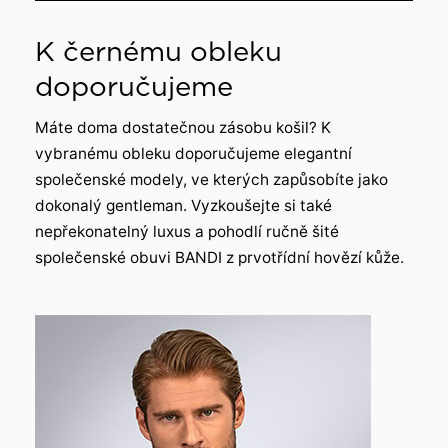
K černému obleku
doporučujeme
Máte doma dostatečnou zásobu košil? K
vybranému obleku doporučujeme elegantní
společenské modely, ve kterých zapůsobíte jako
dokonalý gentleman. Vyzkoušejte si také
nepřekonatelný luxus a pohodlí ručně šité
společenské obuvi BANDI z prvotřídní hovězí kůže.