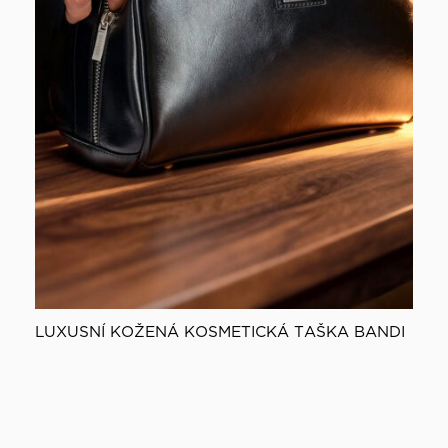
LUXUSNÍ KOŽENÁ KOSMETICKÁ TAŠKA BANDI