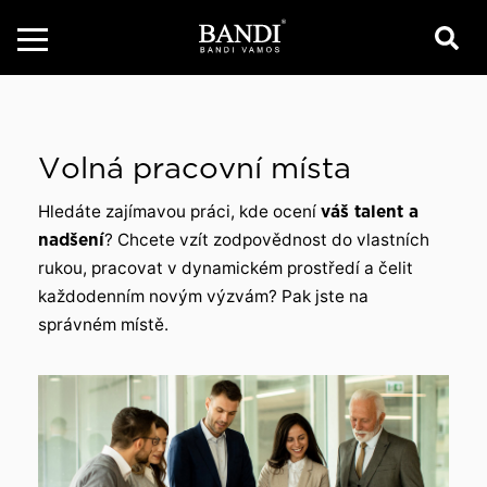
Volná pracovní místa
Hledáte zajímavou práci, kde ocení
váš talent a
nadšení
? Chcete vzít zodpovědnost do vlastních
rukou, pracovat v dynamickém prostředí a čelit
každodenním novým výzvám? Pak jste na
správném místě.