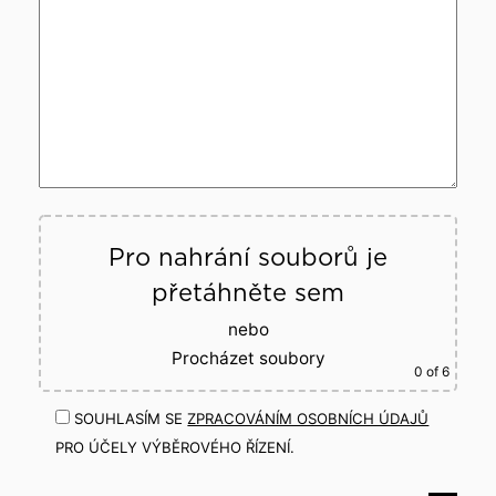
Pro nahrání souborů je
přetáhněte sem
nebo
Procházet soubory
0
of 6
SOUHLASÍM SE
ZPRACOVÁNÍM OSOBNÍCH ÚDAJŮ
PRO ÚČELY VÝBĚROVÉHO ŘÍZENÍ.