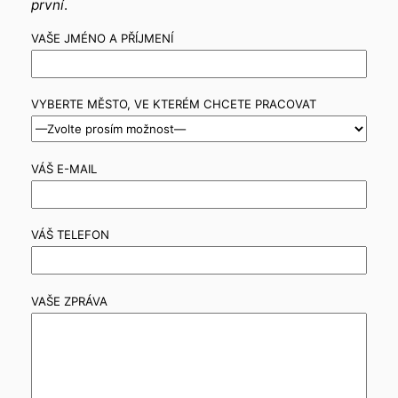
první
.
VAŠE JMÉNO A PŘÍJMENÍ
VYBERTE MĚSTO, VE KTERÉM CHCETE PRACOVAT
VÁŠ E-MAIL
VÁŠ TELEFON
VAŠE ZPRÁVA