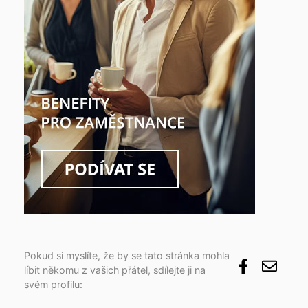
Pokud si myslíte, že by se tato stránka mohla
líbit někomu z vašich přátel, sdílejte ji na
svém profilu: