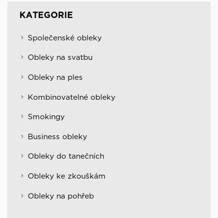
KATEGORIE
Společenské obleky
Obleky na svatbu
Obleky na ples
Kombinovatelné obleky
Smokingy
Business obleky
Obleky do tanečních
Obleky ke zkouškám
Obleky na pohřeb