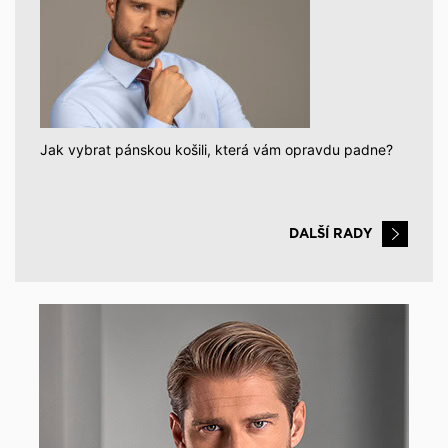
Jak vybrat pánskou košili, která vám opravdu padne?
DALŠÍ RADY